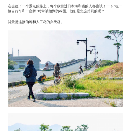
在去往下一个景点的路上，每个欣赏过日本海和猫的人都尝试了一下 "租一
辆自行车和一座桥 "时常被拍到的构图。他们是怎么拍到的呢？
背景是连接仙崎和人工岛的弁天桥。