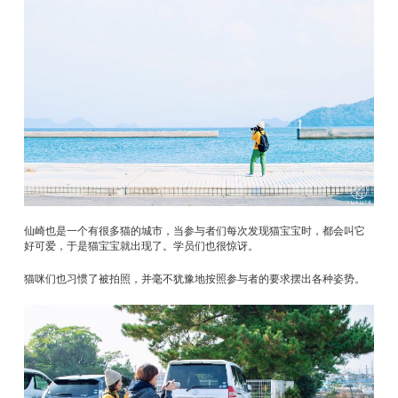
仙崎也是一个有很多猫的城市，当参与者们每次发现猫宝宝时，都会叫它
好可爱，于是猫宝宝就出现了。学员们也很惊讶。
猫咪们也习惯了被拍照，并毫不犹豫地按照参与者的要求摆出各种姿势。