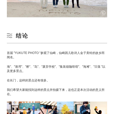
结论
首届 "YUKUTE PHOTO "参观了仙崎，仙崎因儿歌诗人金子美铃的故乡而
闻名。
海"、"港湾"、"桥"、"岛"、"废弃学校"、"集装箱咖啡馆"、"海滩"、"日落 "以
及更多景点。
在长门，这样的景点还有很多。
我们希望大家能找到这样的景点并拍摄下来，这也正是本次活动的意义所
在。