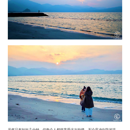
虽然只有短短几分钟，但每个人都很享受这次拍摄，无论是冲向防波堤，