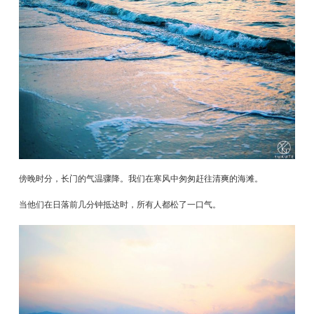
傍晚时分，长门的气温骤降。我们在寒风中匆匆赶往清爽的海滩。
当他们在日落前几分钟抵达时，所有人都松了一口气。