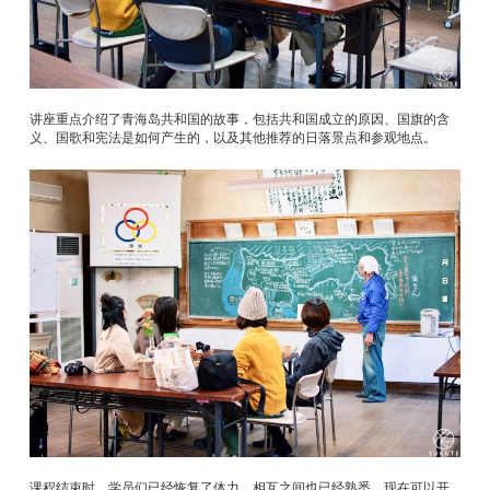
讲座重点介绍了青海岛共和国的故事，包括共和国成立的原因、国旗的含
义、国歌和宪法是如何产生的，以及其他推荐的日落景点和参观地点。
课程结束时，学员们已经恢复了体力，相互之间也已经熟悉，现在可以开