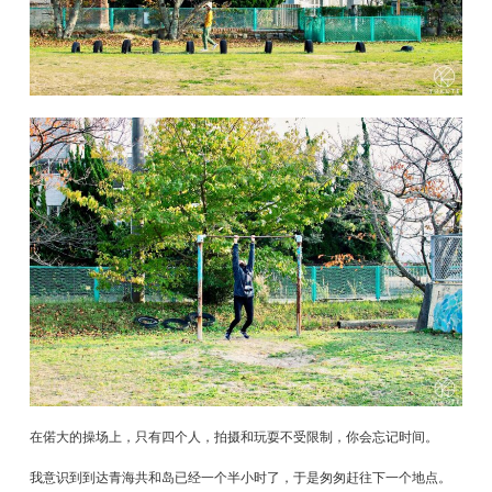
在偌大的操场上，只有四个人，拍摄和玩耍不受限制，你会忘记时间。
我意识到到达青海共和岛已经一个半小时了，于是匆匆赶往下一个地点。