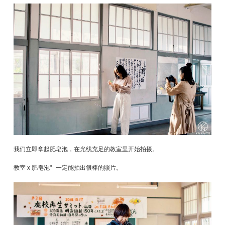
我们立即拿起肥皂泡，在光线充足的教室里开始拍摄。
教室 x 肥皂泡"--一定能拍出很棒的照片。