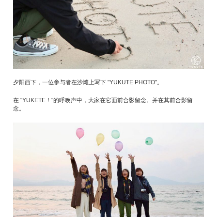
夕阳西下，一位参与者在沙滩上写下 "YUKUTE PHOTO"。
在 "YUKETE！"的呼唤声中，大家在它面前合影留念。并在其前合影留
念。