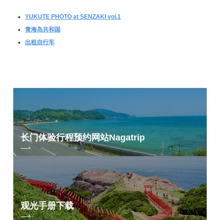
YUKUTE PHOTO at SENZAKI vol.1
青海岛共和国
出租自行车
长门体验行程预约网站
Nagatrip
观光手册下载