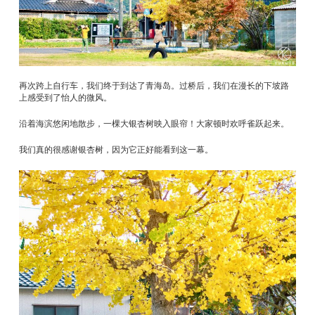
再次跨上自行车，我们终于到达了青海岛。过桥后，我们在漫长的下坡路
上感受到了怡人的微风。
沿着海滨悠闲地散步，一棵大银杏树映入眼帘！大家顿时欢呼雀跃起来。
我们真的很感谢银杏树，因为它正好能看到这一幕。