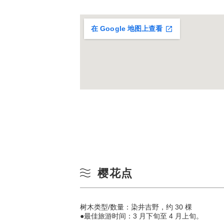
在 Google 地图上查看
樱花点
树木类型/数量：染井吉野，约 30 棵
●最佳旅游时间：3 月下旬至 4 月上旬。