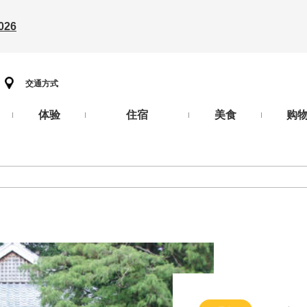
26
交通方式
体验
住宿
美食
购