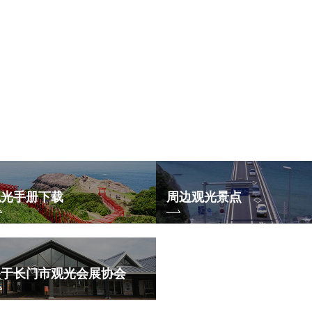
观光手册下载
周边观光景点
关于长门市观光会展协会