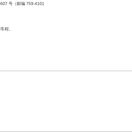
7 号（邮编 759-4101
钟车程。