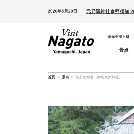
2026年5月20日
元乃隅神社参拜须知 20
观光手册下载
景点
首页
>
景点
>
御所丸神宫（御所丸大神社）