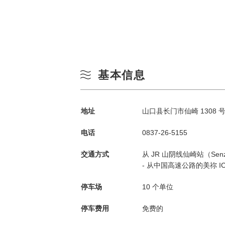
基本信息
地址
山口县长门市仙崎 1308 号 7
电话
0837-26-5155
交通方式
从 JR 山阴线仙崎站（Senza
- 从中国高速公路的美祢 IC
停车场
10 个单位
停车费用
免费的