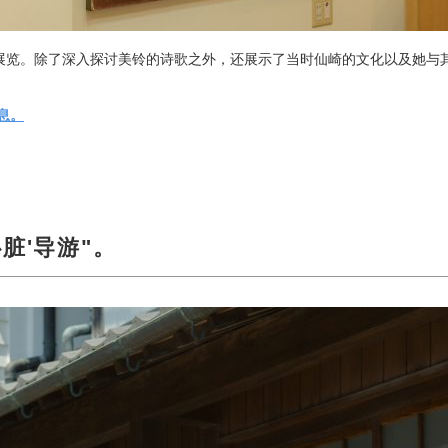
展览。除了深入探讨美铃的诗歌之外，还展示了当时仙崎的文化以及她与
息。
脏'导游"。