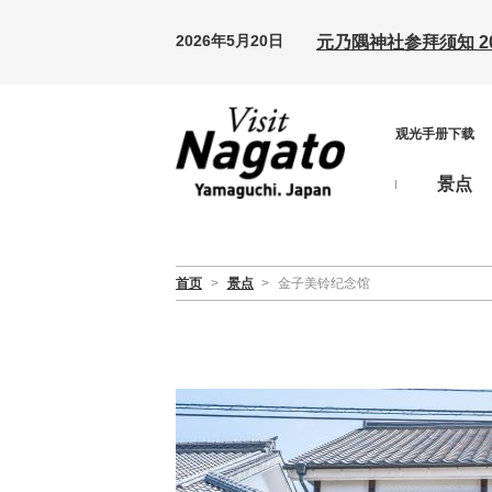
2026年5月20日
元乃隅神社参拜须知 20
观光手册下载
景点
首页
>
景点
>
金子美铃纪念馆