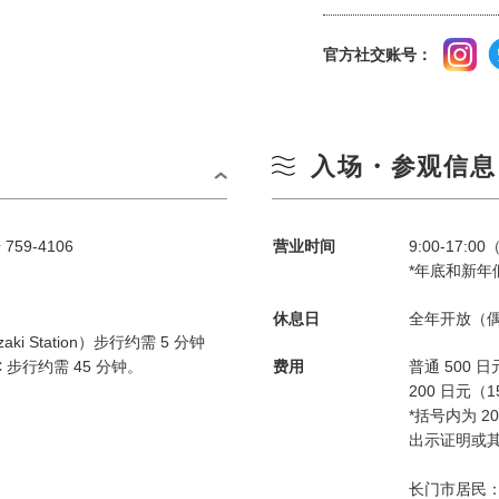
官方社交账号：
入场・参观信息
59-4106
营业时间
9:00-17:
*年底和新年
休息日
全年开放（
ki Station）步行约需 5 分钟
 步行约需 45 分钟。
费用
普通 500
200 日元（1
*括号内为 
出示证明或
长门市居民