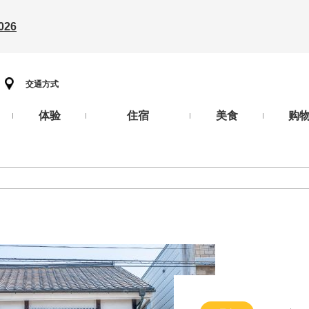
26
交通方式
体验
住宿
美食
购