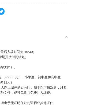
00（最后入场时间为 16:30）
假期开放时间缩短。
偶尔关闭）。
 日元（450 日元），小学生、初中生和高中生
50 日元）
20 人以上团体的百分比。属于以下情况者，只要
其他文件，即可免收（免费）入场费。
：请出示能证明住址的证明或其他证件。