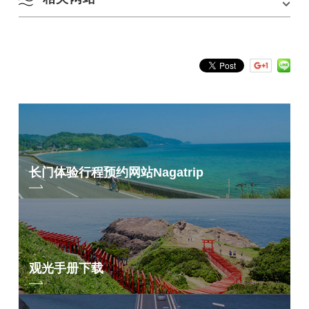
YUKUTE PHOTO（官方网页）
官方 Instagram（YUKUTE，长门市旅游信息中心）
长门体验行程预约网站
Nagatrip
观光手册下载