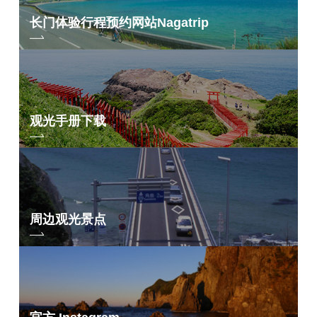
无知的
长门体验行程预约网站
Nagatrip
选自《金子美铃儿歌全集》（JULA 出版社）。
*金子美铃的诗歌经金子美铃著作保护协会批准出版。
如需转载，请征得金子美铃著作保存会的同意。
观光手册下载
周边观光景点