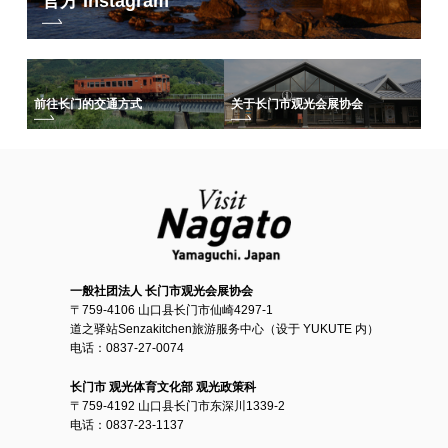
官方 Instagram
前往长门的交通方式
关于长门市观光会展协会
一般社团法人 长门市观光会展协会
〒759-4106 山口县长门市仙崎4297-1
道之驿站Senzakitchen旅游服务中心（设于 YUKUTE 内）
电话：0837-27-0074
长门市 观光体育文化部 观光政策科
〒759-4192 山口县长门市东深川1339-2
电话：0837-23-1137