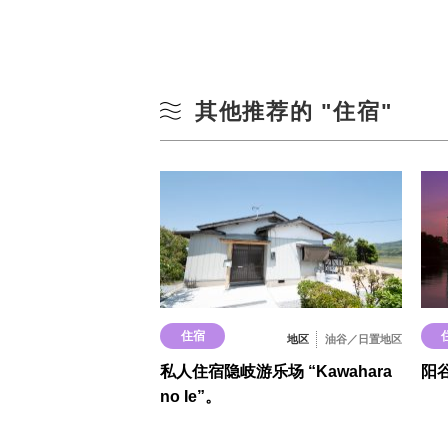
其他推荐的 "住宿"
住宿
地区
油谷／日置地区
私人住宿隐岐游乐场 “Kawahara
阳
no Ie”。