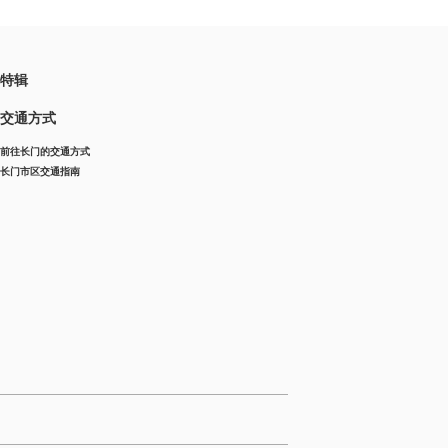
特辑
交通方式
前往长门的交通方式
长门市区交通指南