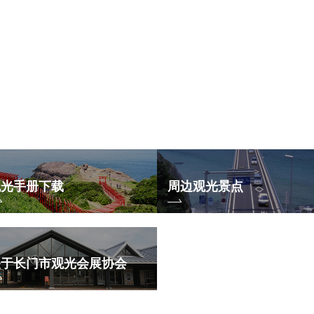
观光手册下载
周边观光景点
关于长门市观光会展协会