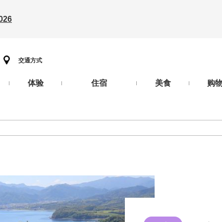
26
交通方式
体验
住宿
美食
购