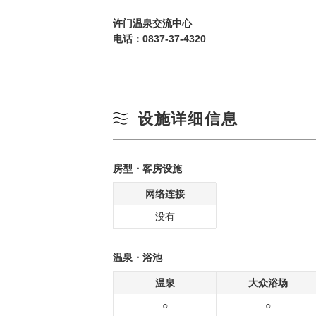
许门温泉交流中心
电话：
0837-37-4320
设施详细信息
房型・客房设施
网络连接
没有
温泉・浴池
温泉
大众浴场
○
○