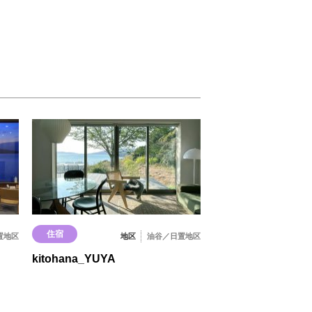
住宿
置地区
地区
油谷／日置地区
kitohana_YUYA