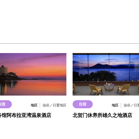
住宿
住宿
地区
油谷／日置地区
地区
油谷／日
谷馆阿布拉亚湾温泉酒店
北贺门休养所雄久之地酒店