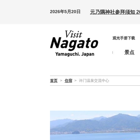
2026年5月20日
元乃隅神社参拜须知 20
观光手册下载
景点
首页
>
住宿
>
许门温泉交流中心