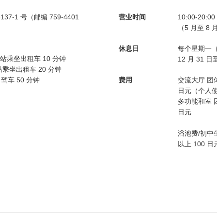
-1 号（邮编 759-4401
营业时间
10:00-20:00
（5 月至 8 月
休息日
每个星期一
站乘坐出租车 10 分钟
12 月 31 日
站乘坐出租车 20 分钟
驾车 50 分钟
费用
交流大厅 团体
日元（个人使
多功能和室 
日元
浴池费/初中生
以上 100 日