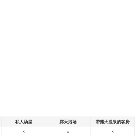
私人汤屋
露天浴场
带露天温泉的客房
×
○
×