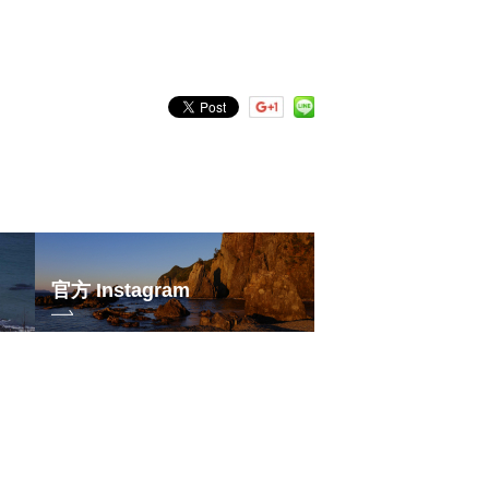
官方 Instagram