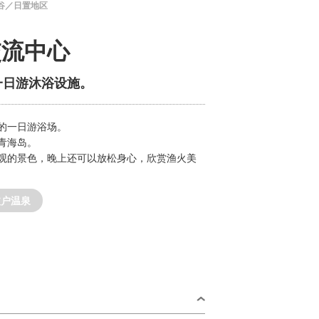
谷／日置地区
交流中心
一日游沐浴设施。
的一日游浴场。
青海岛。
观的景色，晚上还可以放松身心，欣赏渔火美
波户温泉