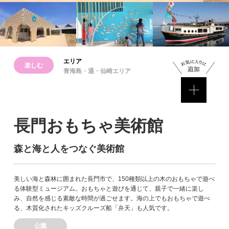
エリア
楽しむ
青海島・通・仙崎エリア
長門おもちゃ美術館
森と海と人をつなぐ美術館
美しい海と森林に囲まれた長門市で、150種類以上の木のおもちゃで遊べ
る体験型ミュージアム。おもちゃと遊びを通じて、親子で一緒に楽し
み、自然を感じる素敵な時間が過ごせます。海の上でもおもちゃで遊べ
る、木質化されたキッズクルーズ船「弁天」も人気です。
公園