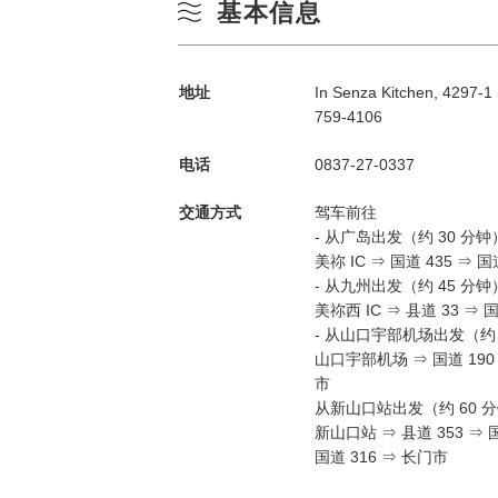
基本信息
地址
In Senza Kitchen, 4297-1
759-4106
电话
0837-27-0337
交通方式
驾车前往
- 从广岛出发（约 30 分钟
美祢 IC ⇒ 国道 435 ⇒ 
- 从九州出发（约 45 分钟
美祢西 IC ⇒ 县道 33 ⇒ 
- 从山口宇部机场出发（约 
山口宇部机场 ⇒ 国道 190 
市
从新山口站出发（约 60 
新山口站 ⇒ 县道 353 ⇒ 国
国道 316 ⇒ 长门市