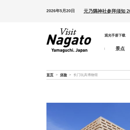
2026年5月20日
元乃隅神社参拜须知 20
观光手册下载
景点
首页
>
体验
>
长门玩具博物馆