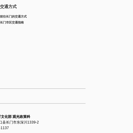
交通方式
前往长门的交通方式
长门市区交通指南
育文化部 观光政策科
 山口县长门市东深川1339-2
1137