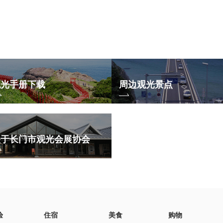
观光手册下载
周边观光景点
关于长门市观光会展协会
验
住宿
美食
购物