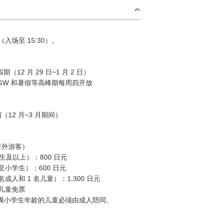
00（入场至 15:30）。
（12 月 29 日~1 月 2 日）
GW 和暑假等高峰期每周四开放
（12 月~3 月期间）
市外游客）
中生及以上）：800 日元
岁至小学生）：600 日元
 名成人和 1 名儿童）：1,300 日元
的儿童免票
未满小学生年龄的儿童必须由成人陪同。