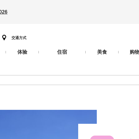
26
交通方式
体验
住宿
美食
购