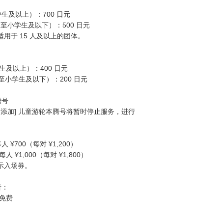
生及以上）：700 日元
岁至小学生及以下）：500 日元
适用于 15 人及以上的团体。
中生及以上）：400 日元
岁至小学生及以下）：200 日元
腾号
2024 添加] 儿童游轮本腾号将暂时停止服务，进行
 ¥700（每对 ¥1,200）
人 ¥1,000（每对 ¥1,800）
示入场券。
者：
：免费