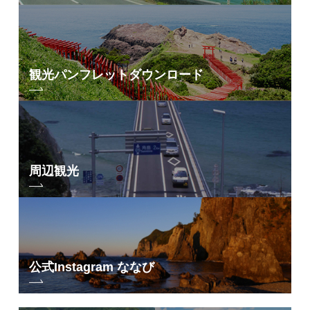
観光パンフレット
ダウンロード
周辺観光
公式Instagram ななび