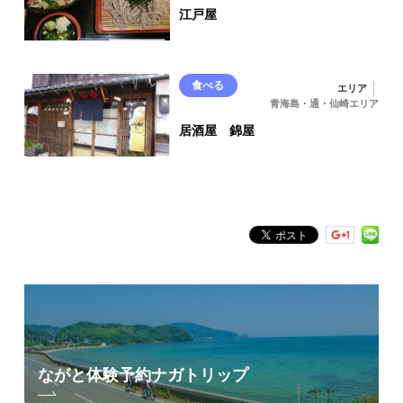
江戸屋
食べる
エリア
青海島・通・仙崎エリア
居酒屋 錦屋
ながと体験予約
ナガトリップ