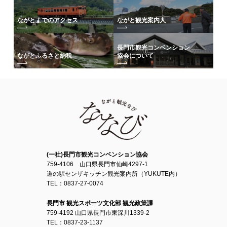
ながとまでのアクセス
ながと観光案内人
長門市観光コンベンション
協会について
ながとふるさと納税
(一社)長門市観光コンベンション協会
759-4106 山口県長門市仙崎4297-1
道の駅センザキッチン観光案内所（YUKUTE内）
TEL：0837-27-0074
長門市 観光スポーツ文化部 観光政策課
759-4192 山口県長門市東深川1339-2
TEL：0837-23-1137