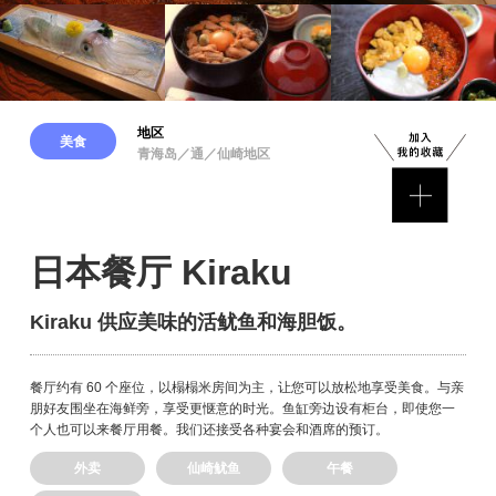
地区
美食
青海岛／通／仙崎地区
日本餐厅 Kiraku
Kiraku 供应美味的活鱿鱼和海胆饭。
餐厅约有 60 个座位，以榻榻米房间为主，让您可以放松地享受美食。与亲
朋好友围坐在海鲜旁，享受更惬意的时光。鱼缸旁边设有柜台，即使您一
个人也可以来餐厅用餐。我们还接受各种宴会和酒席的预订。
外卖
仙崎鱿鱼
午餐