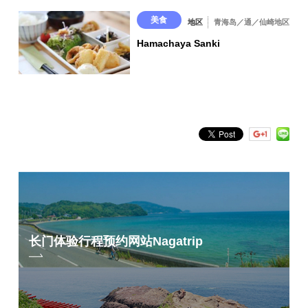
美食
地区
青海岛／通／仙崎地区
Hamachaya Sanki
长门体验行程预约网站
Nagatrip