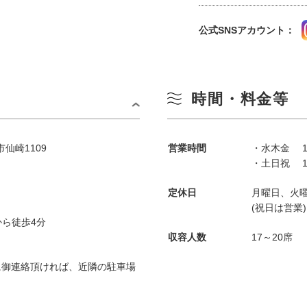
公式SNSアカウント：
時間・料金等
市仙崎1109
営業時間
・水木金 16
・土日祝 11
定休日
月曜日、火
(祝日は営業)
ら徒歩4分
収容人数
17～20席
に御連絡頂ければ、近隣の駐車場