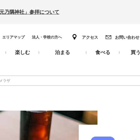
の「元乃隅神社」参拝について
エリアマップ
法人・学校の方へ
アクセス
お問い合わせ
楽しむ
泊まる
食べる
買
メラザ