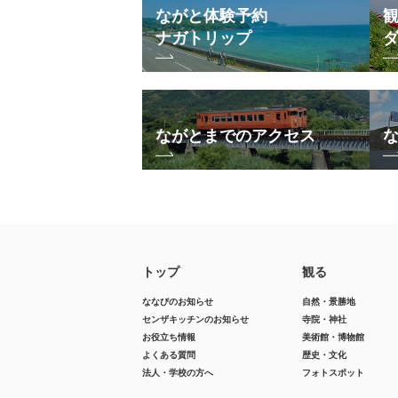
ながと体験予約
ナガトリップ
ながとまでのアクセス
トップ
観る
ななびのお知らせ
自然・景勝地
センザキッチンのお知らせ
寺院・神社
お役立ち情報
美術館・博物館
よくある質問
歴史・文化
法人・学校の方へ
フォトスポット