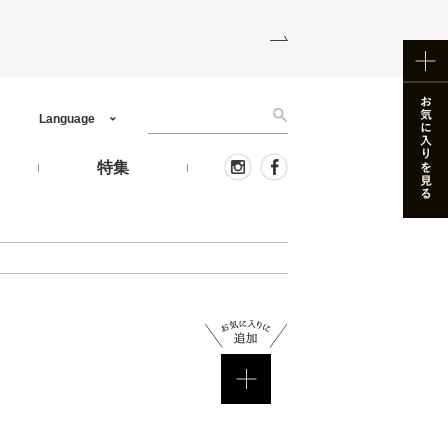
Language
う
特集