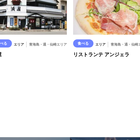
べる
食べる
エリア
青海島・通・仙崎エリア
エリア
青海島・通・仙崎
屋
リストランテ アンジェラ