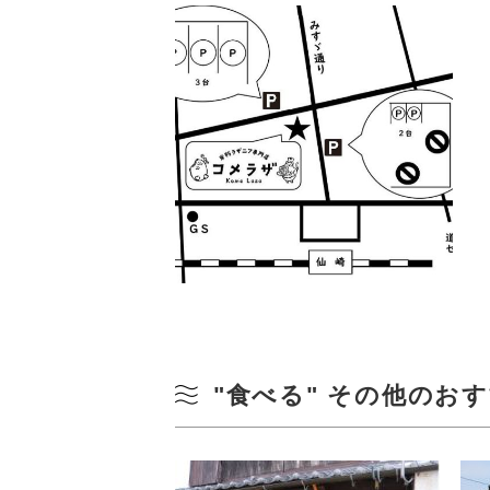
"食べる" その他のお