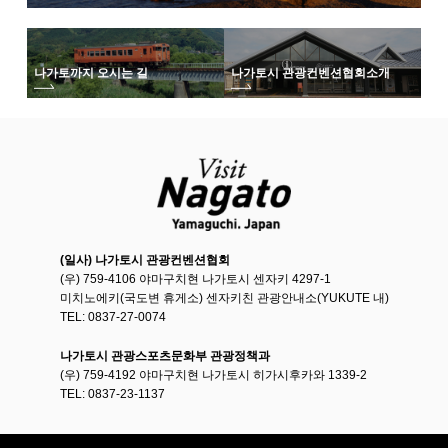
나가토까지 오시는 길
나가토시 관광컨벤션협회
소개
(일사) 나가토시 관광컨벤션협회
(우) 759-4106 야마구치현 나가토시 센자키 4297-1
미치노에키(국도변 휴게소) 센자키친 관광안내소(YUKUTE 내)
TEL: 0837-27-0074
나가토시 관광스포츠문화부 관광정책과
(우) 759-4192 야마구치현 나가토시 히가시후카와 1339-2
TEL: 0837-23-1137