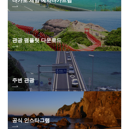
나가토 체험 예약
나가트립
관광 팸플릿 다운로드
주변 관광
공식 인스타그램