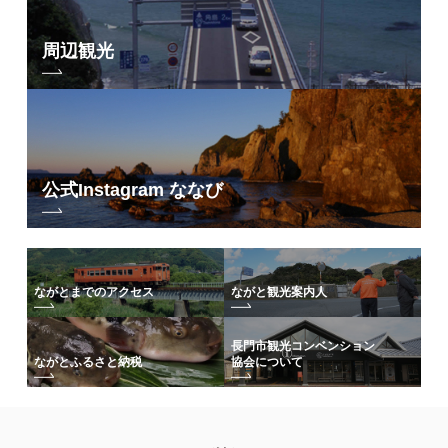
周辺観光
公式Instagram ななび
ながとまでのアクセス
ながと観光案内人
長門市観光コンベンション
協会について
ながとふるさと納税