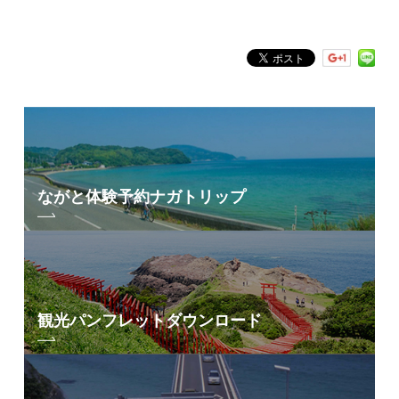
フリーワード検索
by Freeword
ながと体験予約
ナガトリップ
観光パンフレット
ダウンロード