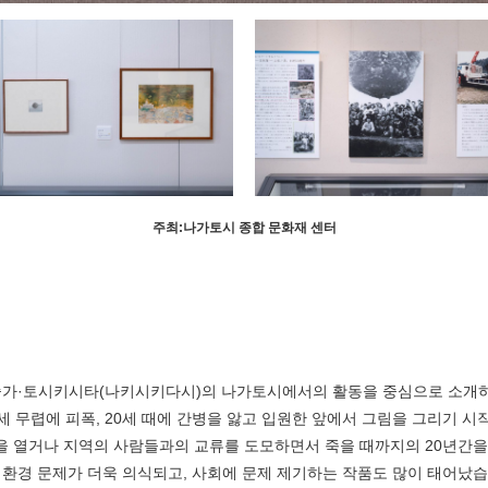
주최:나가토시 종합 문화재 센터
술가·토시키시타(나키시키다시)의 나가토시에서의 활동을 중심으로 소개하
3세 무렵에 피폭, 20세 때에 간병을 앓고 입원한 앞에서 그림을 그리기 시
8월
실을 열거나 지역의 사람들과의 교류를 도모하면서 죽을 때까지의 20년간을
지역별 검색
by A
환경 문제가 더욱 의식되고, 사회에 문제 제기하는 작품도 많이 태어났습