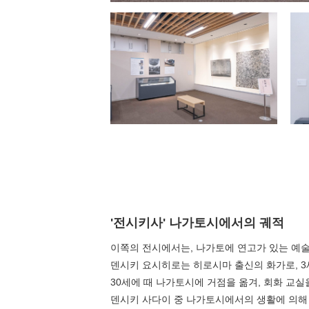
'전시키사' 나가토시에서의 궤적
이쪽의 전시에서는, 나가토에 연고가 있는 예
덴시키 요시히로는 ​​히로시마 출신의 화가로, 
30세에 때 나가토시에 거점을 옮겨, 회화 교
계절별 검색
by Season
덴시키 사다이 중 나가토시에서의 생활에 의해 