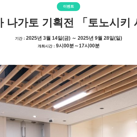
이벤트
 나가토 기획전 「토노시키
2025년 3월 14일(금) ～ 2025년 9월 28일(일)
기간：
9시00분～17시00분
개최시간：