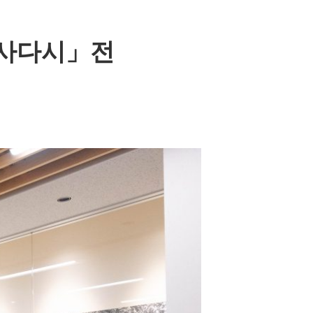
 사다시」전