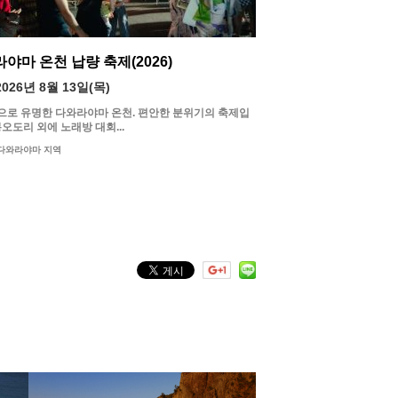
야마 온천 납량 축제(2026)
2026년 8월 13일(목)
으로 유명한 다와라야마 온천. 편안한 분위기의 축제입
봉오도리 외에 노래방 대회...
다와라야마 지역