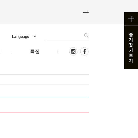
Language
핑
특집