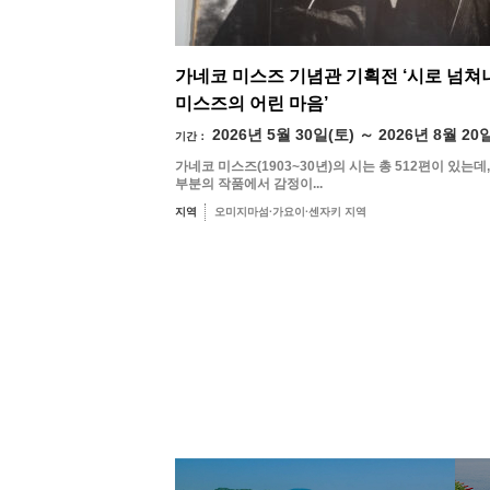
가네코 미스즈 기념관 기획전 ‘시로 넘쳐
미스즈의 어린 마음’
2026년 5월 30일(토) ～ 2026년 8월 20
기간：
가네코 미스즈(1903~30년)의 시는 총 512편이 있는데,
부분의 작품에서 감정이...
지역
오미지마섬·가요이·센자키 지역