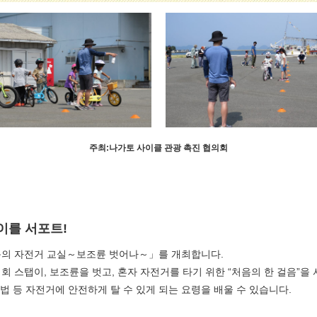
주최:나가토 사이클 관광 촉진 협의회
이를 서포트!
음의 자전거 교실～보조륜 벗어나～」를 개최합니다.
 스탭이, 보조륜을 벗고, 혼자 자전거를 타기 위한 “처음의 한 걸음”을
방법 등 자전거에 안전하게 탈 수 있게 되는 요령을 배울 수 있습니다.