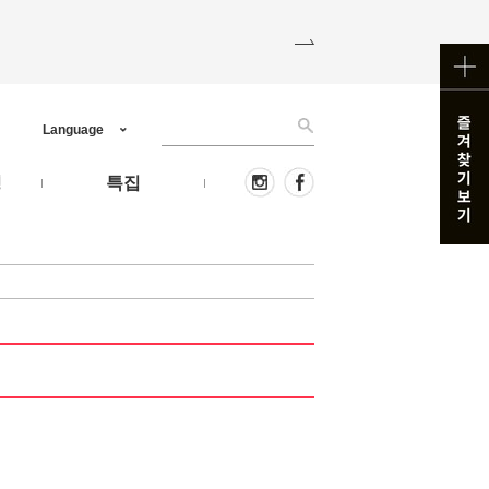
Language
핑
특집