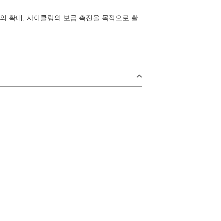
의 확대, 사이클링의 보급 촉진을 목적으로 활
rea
일
오미지마섬·가
요이·센자키
2
지역
키 지역
미스미 지역
9
후카와·유모토 지역