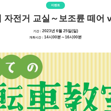
이벤트
 자전거 교실～보조륜 떼어 vo
2023년 6월 25일(일)
기간：
14시00분～16시00분
개최시간：