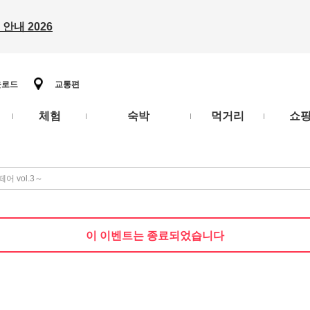
안내 2026
운로드
교통편
체험
숙박
먹거리
쇼
 vol.3～
이 이벤트는 종료되었습니다