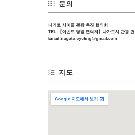
문의
10
겨울
17
나가토 사이클 관광 촉진 협의회
TEL:
【이벤트 당일 연락처】나가토시 관광 컨벤션 
24
Email:nagato.cycling@gmail.com
31
지도
Google 지도에서 보기