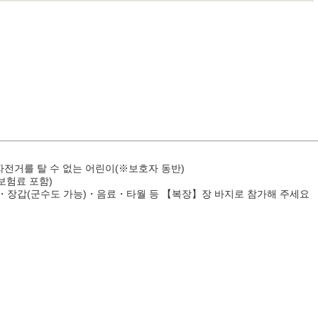
전거를 탈 수 없는 어린이(※보호자 동반)
보험료 포함)
갑(군수도 가능)・음료・타월 등 【복장】장 바지로 참가해 주세요