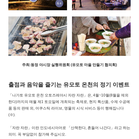
주최:동정 야시장 실행위원회 (유모토 마을 만들기 협의회)
출점과 음악을 즐기는 유모토 온천의 정기 이벤트
「나가토 유모토 온천 오토즈레야시 자란 자란」은, 4월~10월(8월을 제외
한다)까지의 매월 제1 토요일에 개최되는 축제로, 현지 특산품, 수제 수공예
품 등의 판매 외, 어쿠스틱 라이브, 명물의 시식 서비스 등이 행해집니다
(※).
「자란 자란」이란 인도네시아어로 「산책한다, 흔들어 나간다」라고 하는
의미. 꼭 부담없이 참가해 주십시오.