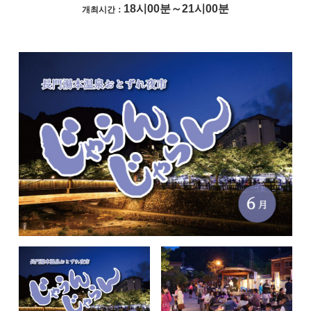
18시00분～21시00분
개최시간：