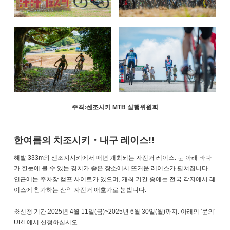
주최:센조시키 MTB 실행위원회
한여름의 치조시키・내구 레이스!!
해발 333m의 센조지시키에서 매년 개최되는 자전거 레이스. 눈 아래 바다
가 한눈에 볼 수 있는 경치가 좋은 장소에서 뜨거운 레이스가 펼쳐집니다.
인근에는 주차장 캠프 사이트가 있으며, 개최 기간 중에는 전국 각지에서 레
이스에 참가하는 산악 자전거 애호가로 붐빕니다.
※신청 기간:2025년 4월 11일(금)~2025년 6월 30일(월)까지. 아래의 '문의'
URL에서 신청하십시오.