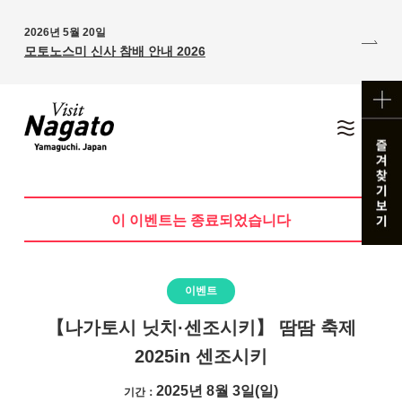
2026년 5월 20일
모토노스미 신사 참배 안내 2026
이 이벤트는 종료되었습니다
이벤트
【나가토시 닛치·센조시키】 땀땀 축제
2025in 센조시키
2025년 8월 3일(일)
기간：