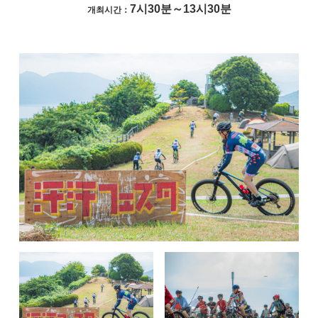
7시30분～13시30분
개최시간：