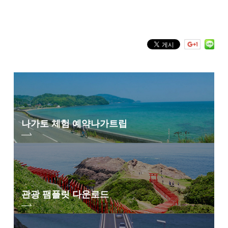
키워드 검색
by Freeword
나가토 체험 예약
나가트립
관광 팸플릿 다운로드