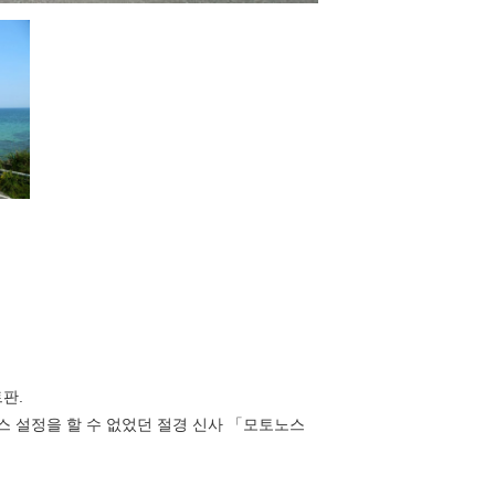
판.
 설정을 할 수 없었던 절경 신사 「모토노스