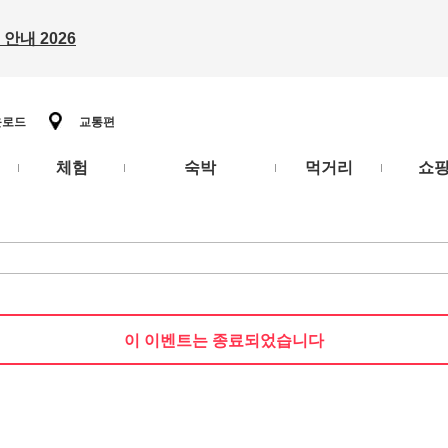
안내 2026
운로드
교통편
체험
숙박
먹거리
쇼
니
이 이벤트는 종료되었습니다