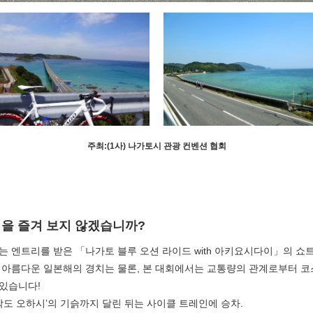
주최:(1사) 나가토시 관광 컨벤션 협회
을 즐겨 보지 않겠습니까?
넘는 엔트리를 받은 「나가토 블루 오션 라이드 with 아키요시다이」의 쇼트
아름다운 일본해의 경치는 물론, 본 대회에서는 교통량의 관계로부터 코스
 있습니다!
각도 오하시’의 기슭까지 달린 뒤는 사이클 트레인에 승차.