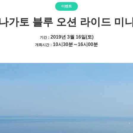
이벤트
나가토 블루 오션 라이드 미
2019년 3월 16일(토)
기간：
10시30분～16시00분
개최시간：