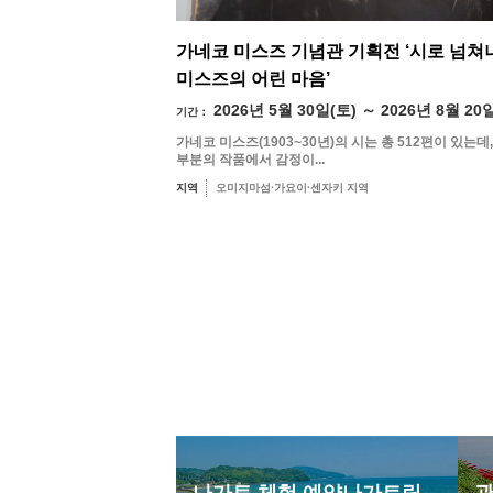
가네코 미스즈 기념관 기획전 ‘시로 넘쳐
미스즈의 어린 마음’
2026년 5월 30일(토) ～ 2026년 8월 20
기간：
가네코 미스즈(1903~30년)의 시는 총 512편이 있는데,
부분의 작품에서 감정이...
지역
오미지마섬·가요이·센자키 지역