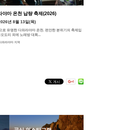
야마 온천 납량 축제(2026)
2026년 8월 13일(목)
으로 유명한 다와라야마 온천. 편안한 분위기의 축제입
봉오도리 외에 노래방 대회...
다와라야마 지역