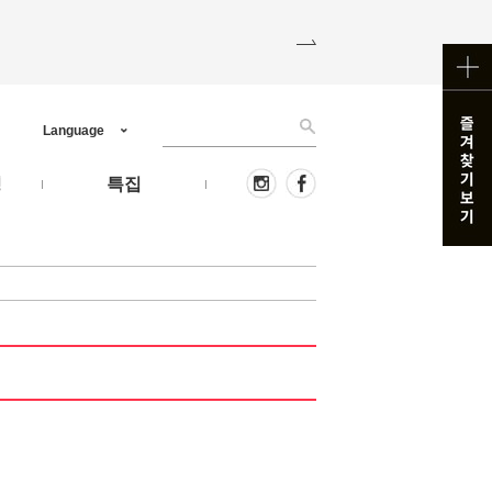
Language
핑
특집