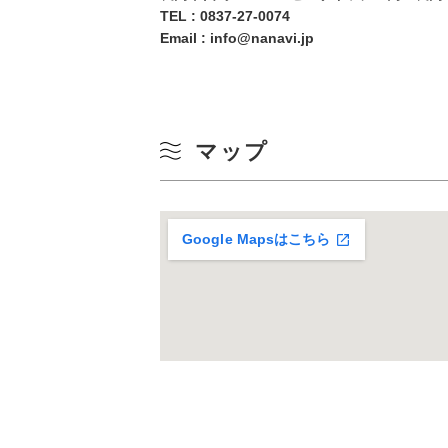
冬
TEL :
0837-27-0074
17
Email : info@nanavi.jp
24
31
マップ
Google Mapsはこちら