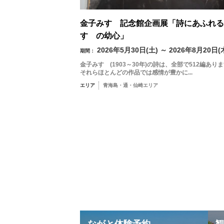
金子みすゞ記念館企画展「詩にあふれる
すゞの幼心」
2026年5月30日(土) ～ 2026年8月20日(
期間：
金子みすゞ(1903～30年)の詩は、全部で512編あり
それらほとんどの作品では感情が豊かに...
エリア
青海島・通・仙崎エリア