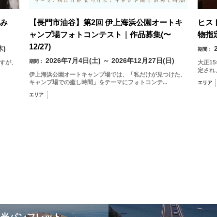
み
【長門市油谷】第2回 伊上海浜公園オートキ
ヒス
ャンプ場フォトコンテスト｜作品募集(〜
物指
12/27)
木)
期間：
2026年7月4日(土) ～ 2026年12月27日(日)
期間：
ますが、
大正1
定され
伊上海浜公園オートキャンプ場では、「私だけが見つけた、
キャンプ場での癒し時間」をテーマにフォトコンテ...
エリア
エリア