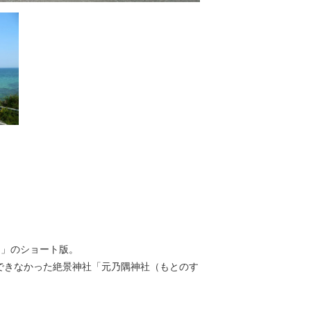
台」のショート版。
できなかった絶景神社「元乃隅神社（もとのす