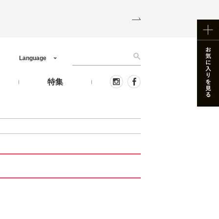
Language
う
特集