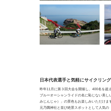
日本代表選手と気軽にサイクリング
昨年11月に第３回大会を開催し、400名を超
ブルーオーシャンライドの名に恥じない美し
みじんじゃ）」の景色もお楽しみいただけま
元乃隅神社と並び絶景スポットとして人気の