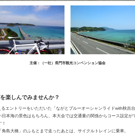
主催：（一社）長門市観光コンベンション協会
を楽しんでみませんか？
えるエントリーをいただいた「ながとブルーオーシャンライドwith秋吉
い日本海の景色はもちろん、本大会では交通量の関係からコース設定が
す！
「角島大橋」のふもとまで走ったあとは、サイクルトレインに乗車。