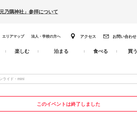
の「元乃隅神社」参拝について
エリアマップ
法人・学校の方へ
アクセス
お問い合わせ
楽しむ
泊まる
食べる
買
ライド・mini
このイベントは終了しました