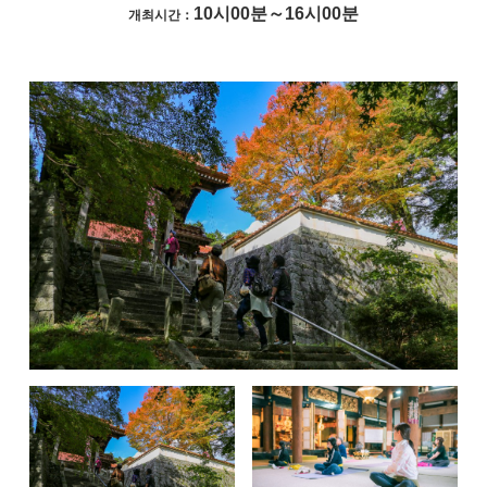
10시00분～16시00분
개최시간：