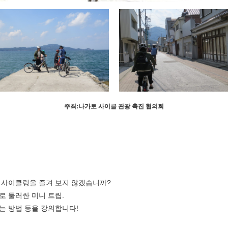
주최:나가토 사이클 관광 촉진 협의회
로 사이클링을 즐겨 보지 않겠습니까?
 둘러싼 미니 트립.
는 방법 등을 강의합니다!