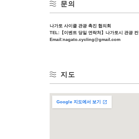
문의
10
겨울
17
나가토 사이클 관광 촉진 협의회
TEL:
【이벤트 당일 연락처】나가토시 관광 컨벤션 
24
Email:nagato.cycling@gmail.com
31
지도
Google 지도에서 보기