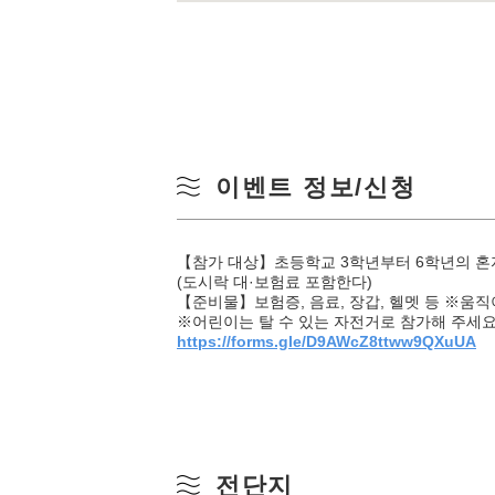
이벤트 정보/신청
【참가 대상】초등학교 3학년부터 6학년의 혼자서
(도시락 대·보험료 포함한다)
【준비물】보험증, 음료, 장갑, 헬멧 등 ※움
※어린이는 탈 수 있는 자전거로 참가해 주세
https://forms.gle/D9AWcZ8ttww9QXuUA
전단지