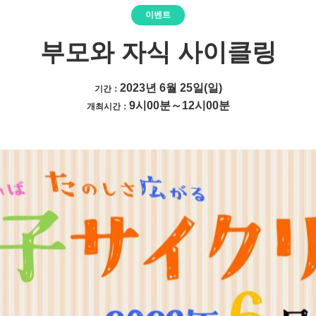
이벤트
부모와 자식 사이클링
2023년 6월 25일(일)
기간：
9시00분～12시00분
개최시간：