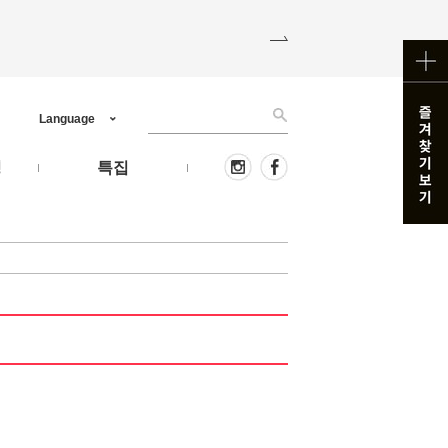
Language
핑
특집