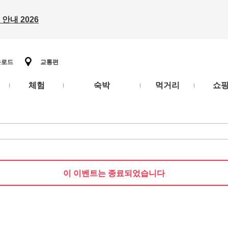
안내 2026
운로드
교통편
체험
숙박
먹거리
쇼
이 이벤트는 종료되었습니다