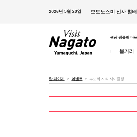
2026년 5월 20일
모토노스미 신사 참배 
관광 팸플릿 다
볼거리
탑 페이지
>
이벤트
>
부모와 자식 사이클링