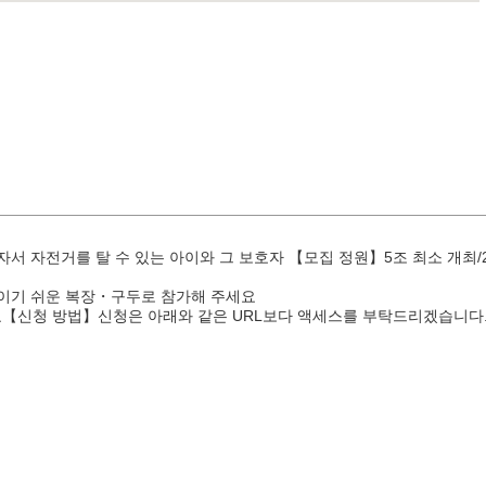
 자전거를 탈 수 있는 아이와 그 보호자 【모집 정원】5조 최소 개최/2조
직이기 쉬운 복장・구두로 참가해 주세요
요【신청 방법】신청은 아래와 같은 URL보다 액세스를 부탁드리겠습니다