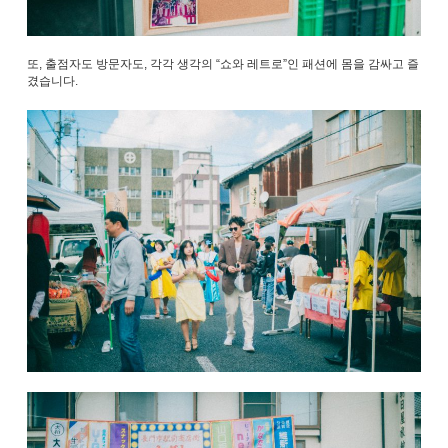
또, 출점자도 방문자도, 각각 생각의 “쇼와 레트로”인 패션에 몸을 감싸고 즐
겼습니다.