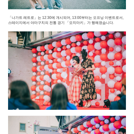
「나가트 레트로」는 12:30에 개시되어, 13:00부터는 오프닝 이벤트로서,
스테이지에서 야마구치의 전통 경기 「모치마키」가 행해졌습니다.