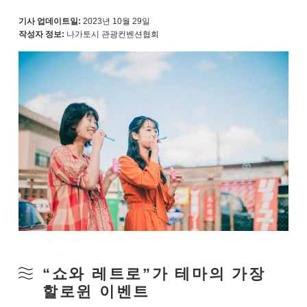
기사 업데이트일:
2023년 10월 29일
작성자 정보:
나가토시 관광컨벤션협회
“쇼와 레트로”가 테마의 가장
할로윈 이벤트