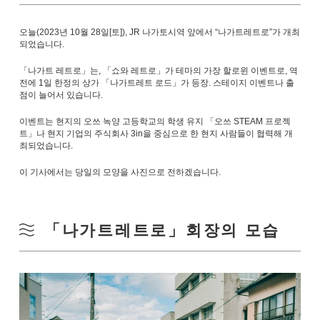
오늘(2023년 10월 28일[토]), JR 나가토시역 앞에서 “나가트레트로”가 개최
되었습니다.
「나가트 레트로」는, 「쇼와 레트로」가 테마의 가장 할로윈 이벤트로, 역
전에 1일 한정의 상가 「나가트레트 로드」가 등장. 스테이지 이벤트나 출
점이 늘어서 있습니다.
이벤트는 현지의 오쓰 녹양 고등학교의 학생 유지 「오쓰 STEAM 프로젝
트」나 현지 기업의 주식회사 3in을 중심으로 한 현지 사람들이 협력해 개
최되었습니다.
이 기사에서는 당일의 모양을 사진으로 전하겠습니다.
「나가트레트로」회장의 모습