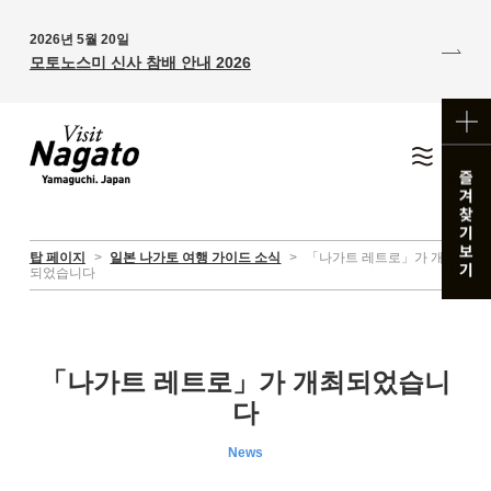
2026년 5월 20일
모토노스미 신사 참배 안내 2026
탑 페이지
>
일본 나가토 여행 가이드 소식
>
「나가트 레트로」가 개최
되었습니다
「나가트 레트로」가 개최되었습니
다
News