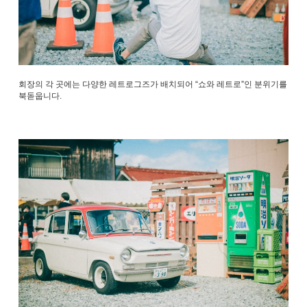
회장의 각 곳에는 다양한 레트로그즈가 배치되어 “쇼와 레트로”인 분위기를
북돋웁니다.