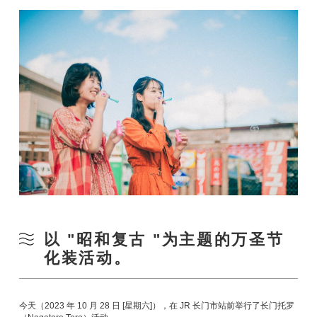
以 "昭和复古 "为主题的万圣节
化装活动。
今天（2023 年 10 月 28 日 [星期六]），在 JR 长门市站前举行了长门托罗