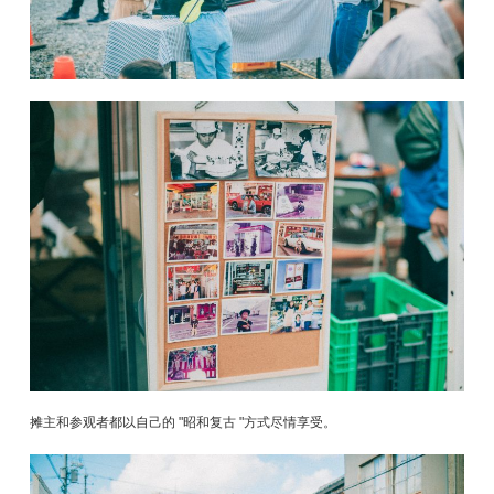
摊主和参观者都以自己的 "昭和复古 "方式尽情享受。