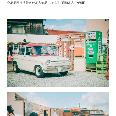
会场周围摆放着各种复古物品，增添了 "昭和复古 "的氛围。