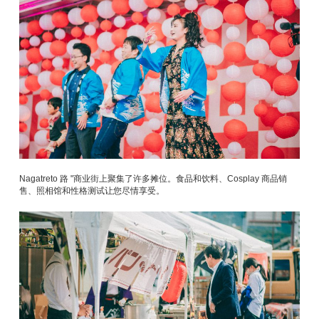
Nagatreto 路 "商业街上聚集了许多摊位。食品和饮料、Cosplay 商品销
售、照相馆和性格测试让您尽情享受。