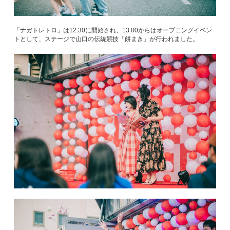
「ナガトレトロ」は12:30に開始され、13:00からはオープニングイベン
トとして、ステージで山口の伝統競技「餅まき」が行われました。