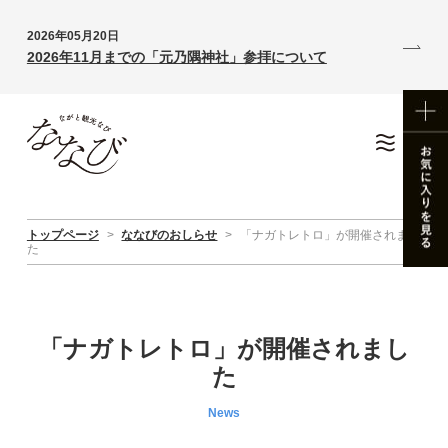
2026年05月20日
2026年11月までの「元乃隅神社」参拝について
トップページ
>
ななびのおしらせ
>
「ナガトレトロ」が開催されまし
た
「ナガトレトロ」が開催されまし
た
News