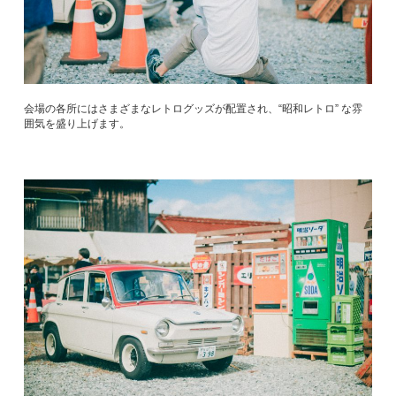
会場の各所にはさまざまなレトログッズが配置され、“昭和レトロ” な雰
囲気を盛り上げます。