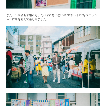
また、出店者も来場者も、それぞれ思い思いの “昭和レトロ”なファッシ
ョンに身を包んで楽しみました。