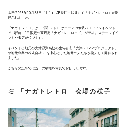
本日(2023年10月28日〔土〕)、JR長門市駅前にて「ナガトレトロ」が開
催されました。
「ナガトレトロ」は、“昭和レトロ”がテーマの仮装ハロウィンイベント
で、駅前に1日限定の商店街「ナガトレトロード」が登場。ステージイベ
ントや出店が並びます。
イベントは地元の大津緑洋高校の生徒有志「大津STEAMプロジェクト」
や地元企業の株式会社3inを中心とした地元の人たちが協力して開催され
ました。
こちらの記事では当日の模様を写真でお伝えします。
「ナガトレトロ」会場の様子