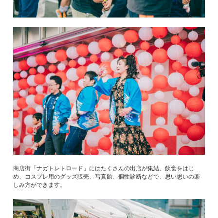
商店街「ナガトレトロード」にはたくさんの出店が集結。飲食をはじ
め、コスプレ用のグッズ販売、写真館、個性診断などで、思い思いの楽
しみ方ができます。