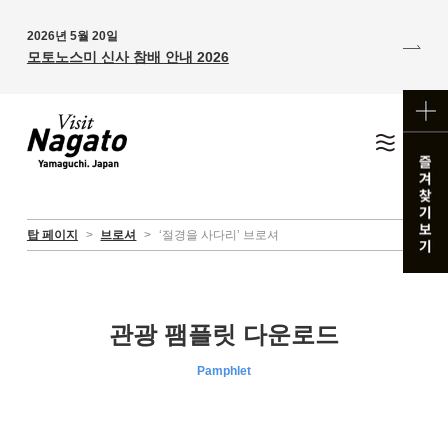
2026년 5월 20일
모토노스미 신사 참배 안내 2026
탑 페이지
>
브로셔
>
‘절경을 사다리’ 브로셔
관광 팸플릿 다운로드
Pamphlet