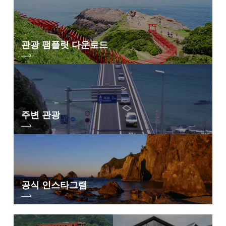
관광 팸플릿 다운로드
주변 관광
공식 인스타그램