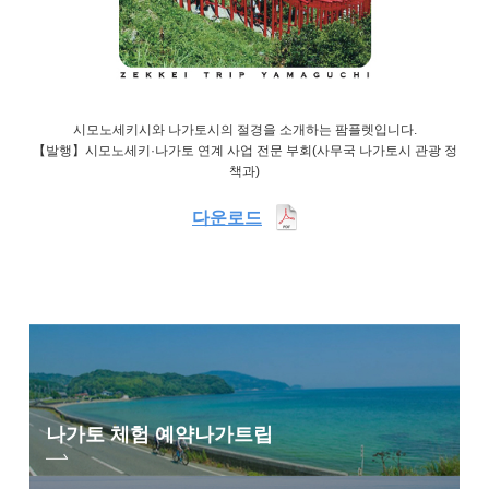
시모노세키시와 나가토시의 절경을 소개하는 팜플렛입니다.
【발행】시모노세키·나가토 연계 사업 전문 부회(사무국 나가토시 관광 정
책과)
다운로드
나가토 체험 예약
나가트립