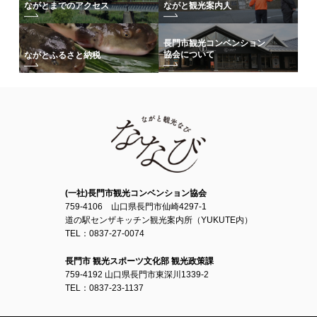
ながとまでのアクセス
ながと観光案内人
長門市観光コンベンション
協会について
ながとふるさと納税
(一社)長門市観光コンベンション協会
759-4106 山口県長門市仙崎4297-1
道の駅センザキッチン観光案内所（YUKUTE内）
TEL：0837-27-0074
長門市 観光スポーツ文化部 観光政策課
759-4192 山口県長門市東深川1339-2
TEL：0837-23-1137