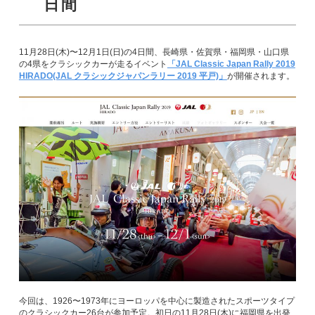
日間
11月28日(木)〜12月1日(日)の4日間、長崎県・佐賀県・福岡県・山口県
の4県をクラシックカーが走るイベント
「JAL Classic Japan Rally 2019
HIRADO(JAL クラシックジャパンラリー 2019 平戸)」
が開催されます。
今回は、1926〜1973年にヨーロッパを中心に製造されたスポーツタイプ
のクラシックカー26台が参加予定。初日の11月28日(木)に福岡県を出発