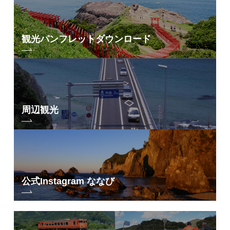
観光パンフレット
ダウンロード
周辺観光
公式Instagram ななび