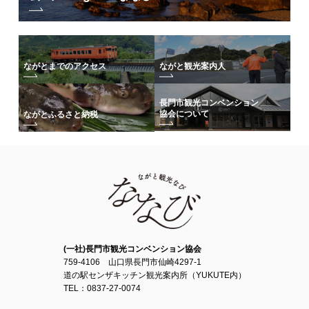
ながとまでのアクセス
ながと観光案内人
長門市観光コンベンション
協会について
ながとふるさと納税
(一社)長門市観光コンベンション協会
759-4106 山口県長門市仙崎4297-1
道の駅センザキッチン観光案内所（YUKUTE内）
TEL：0837-27-0074