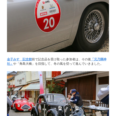
金子みすゞ記念館
前で記念品を受け取った参加者は、その後
「元乃隅神
社」
や「角島大橋」を目指して、冬の風を切って進んでいきました。