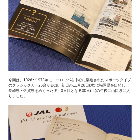
今回は、1926〜1973年にヨーロッパを中心に製造されたスポーツタイプ
のクラシックカー26台が参加。初日の11月28日(木)に福岡県を出発し、
長崎県・佐賀県をめぐった後、3日目となる30日(土)の午後に山口県に入
りました。