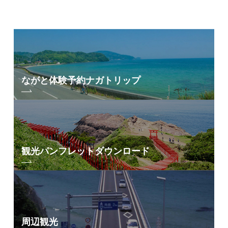
ながと体験予約
ナガトリップ
観光パンフレット
ダウンロード
周辺観光