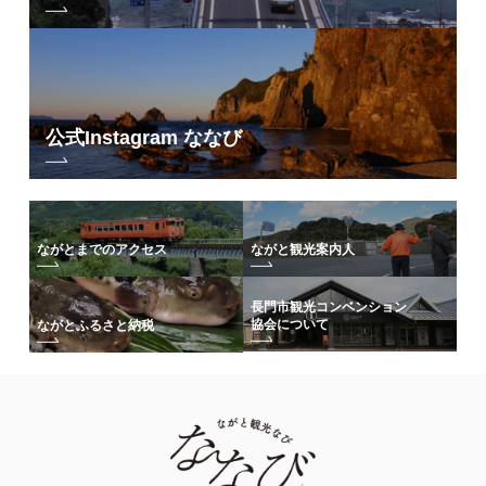
公式Instagram ななび
ながとまでのアクセス
ながと観光案内人
長門市観光コンベンション
協会について
ながとふるさと納税