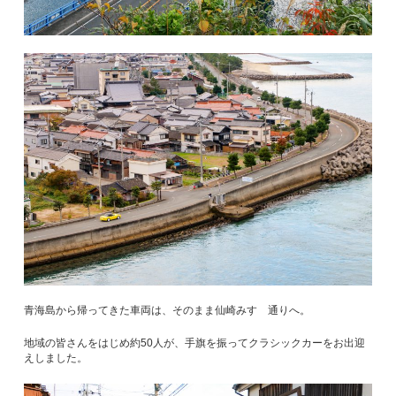
青海島から帰ってきた車両は、そのまま仙崎みすゞ通りへ。
地域の皆さんをはじめ約50人が、手旗を振ってクラシックカーをお出迎
えしました。