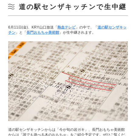
道の駅センザキッチンで生中継
6月11日(金)、KRY山口放送「
熱血テレビ
」の中で、「
道の駅センザキッ
チン
」と「
長門おもちゃ美術館
」が生中継されます。
道の駅センザキッチンからは「今が旬の岩ガキ」、長門おもちゃ美術館
からは「誰でも遊べる木のおもちゃ」をご紹介予定です。ぜひご覧くだ