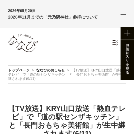
2026年05月20日
2026年11月までの「元乃隅神社」参拝について
トップページ
>
ななびのおしらせ
>
【TV放送】KRY山口放送「熱血
テレビ」で「道の駅センザキッチン」と「長門おもちゃ美術館」が生中
継されます(6/11)
【TV放送】KRY山口放送「熱血テレ
ビ」で「道の駅センザキッチン」
と「長門おもちゃ美術館」が生中継
されます(6/11)