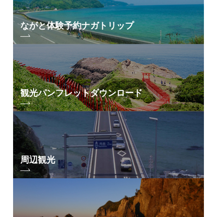
ながと体験予約
ナガトリップ
観光パンフレット
ダウンロード
周辺観光