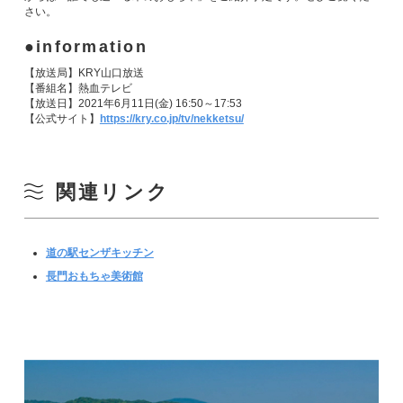
さい。
information
【放送局】KRY山口放送
【番組名】熱血テレビ
【放送日】2021年6月11日(金) 16:50～17:53
【公式サイト】
https://kry.co.jp/tv/nekketsu/
関連リンク
道の駅センザキッチン
長門おもちゃ美術館