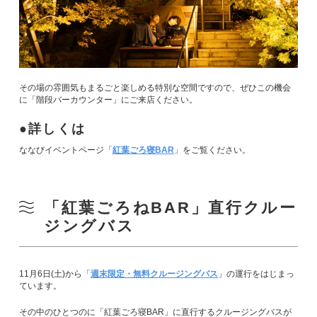
その場の雰囲気もまるごと楽しめる特別な空間ですので、ぜひこの機会
に「階段バーカウンター」にご来店ください。
詳しくは
ななびイベントページ「
紅葉ごろ寝BAR
」をご覧ください。
「紅葉ごろねBAR」直行クルー
ジングバス
11月6日(土)から「
週末限定・無料クルージングバス
」の運行をはじまっ
ています。
その中のひとつのに「紅葉ごろ寝BAR」に直行するクルージングバスが