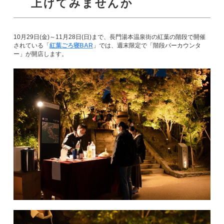
上げてみませんか
10月29日(金)～11月28日(日)まで、長門湯本温泉街の紅葉の階段で開催
されている「
紅葉ごろ寝BAR
」では、週末限定で「階段バーカウンタ
ー」が開店します。