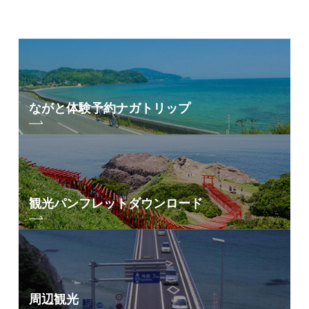
ながと体験予約
ナガトリップ
観光パンフレット
ダウンロード
周辺観光