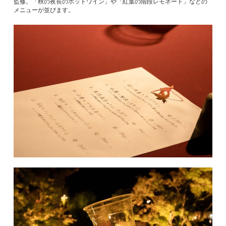
監修。「秋の夜長のホットワイン」や「紅葉の階段レモネード」などの
メニューが並びます。