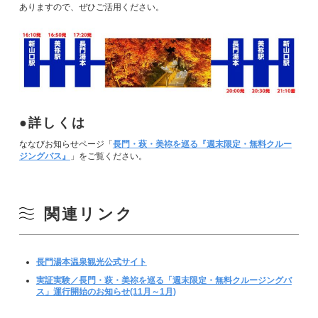
ありますので、ぜひご活用ください。
詳しくは
ななびお知らせページ「
長門・萩・美祢を巡る『週末限定・無料クルー
ジングバス』
」をご覧ください。
関連リンク
長門湯本温泉観光公式サイト
実証実験／長門・萩・美祢を巡る「週末限定・無料クルージングバ
ス」運行開始のお知らせ(11月～1月)