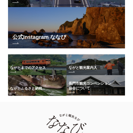
公式Instagram ななび
ながとまでのアクセス
ながと観光案内人
長門市観光コンベンション
協会について
ながとふるさと納税