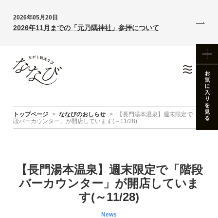
2026年05月20日
2026年11月までの「元乃隅神社」参拝について
トップページ
>
ななびのおしらせ
>
【長門湯本温泉】週末限定で「階
段バーカウンター」が開店しています(～11/28)
【長門湯本温泉】週末限定で「階段
バーカウンター」が開店していま
す(～11/28)
News