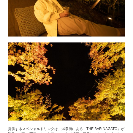
提供するスペシャルドリンクは、温泉街にある「THE BAR NAGATO」が