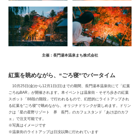
主催：長門湯本温泉まち株式会社
紅葉を眺めながら、“ごろ寝”でバータイム
10月25日(金)から12月1日(日)までの期間、長門湯本温泉街にて「紅葉
ごろねBAR」が開催されます。本イベントは温泉街・そぞろ歩きの紅葉
スポット「88段の階段」で行われるもので、幻想的にライトアップされ
る紅葉を“ごろ寝”で眺めながら、オリジナドリンクが楽しめます。ドリン
クは「星の星野リゾート 界 長門」のカフェスタンド「あけぼのカフ
ェ」で注文可能です。
※写真はイメージです
※温泉街のライトアップは日没以降に行われています