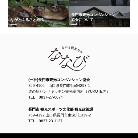
長門市観光コンベンション
協会について
ながとふるさと納税
(一社)長門市観光コンベンション協会
759-4106 山口県長門市仙崎4297-1
道の駅センザキッチン観光案内所（YUKUTE内）
TEL：0837-27-0074
長門市 観光スポーツ文化部 観光政策課
759-4192 山口県長門市東深川1339-2
TEL：0837-23-1137