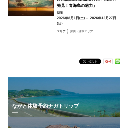
俵山エリア
発見！青海島の魅力」
期間：
2026年8月1日(土) ～ 2026年12月27日
(日)
エリア
深川・湯本エリア
フリーワード検索
by Freeword
ながと体験予約
ナガトリップ