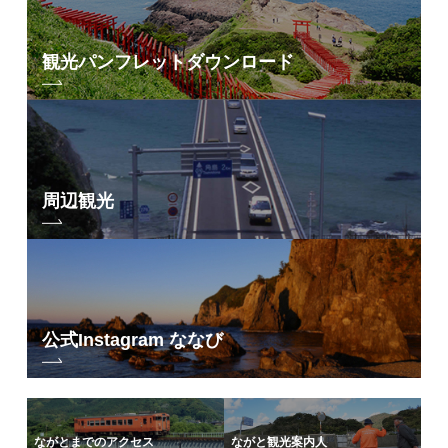
観光パンフレット
ダウンロード
周辺観光
公式Instagram ななび
ながとまでのアクセス
ながと観光案内人