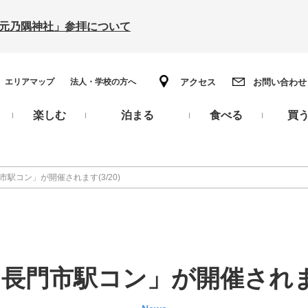
の「元乃隅神社」参拝について
エリアマップ
法人・学校の方へ
アクセス
お問い合わせ
楽しむ
泊まる
食べる
買
市駅コン」が開催されます(3/20)
回長門市駅コン」が開催されます(