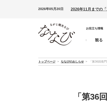
2026年05月20日
2026年11月まで
お役立ち情報
観る
トップページ
>
ななびのおしらせ
>
「第36回長門
「第36