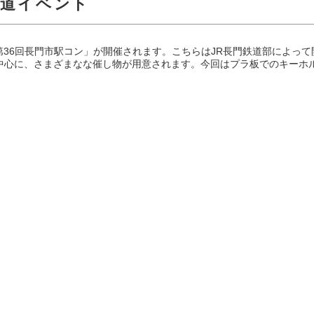
鉄道イベント
て、「第36回長門市駅コン」が開催されます。こちらはJR長門鉄道部によ
中心に、さまざまなな催し物が用意されます。今回はプラ板でのキーホ