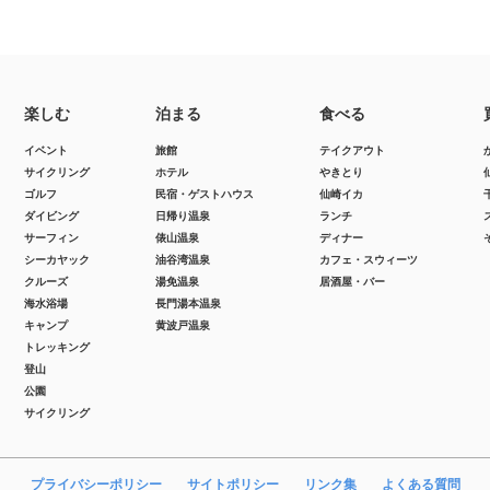
楽しむ
泊まる
食べる
イベント
旅館
テイクアウト
サイクリング
ホテル
やきとり
ゴルフ
民宿・ゲストハウス
仙崎イカ
ダイビング
日帰り温泉
ランチ
サーフィン
俵山温泉
ディナー
シーカヤック
油谷湾温泉
カフェ・スウィーツ
クルーズ
湯免温泉
居酒屋・バー
海水浴場
長門湯本温泉
キャンプ
黄波戸温泉
トレッキング
登山
公園
サイクリング
プライバシーポリシー
サイトポリシー
リンク集
よくある質問