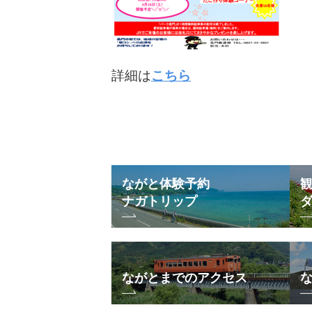
詳細は
こちら
ながと体験予約
ナガトリップ
ながとまでのアクセス