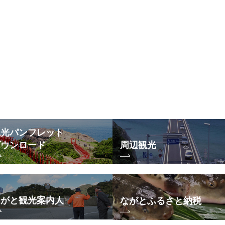
観光パンフレット
ダウンロード
周辺観光
ながと観光案内人
ながとふるさと納税