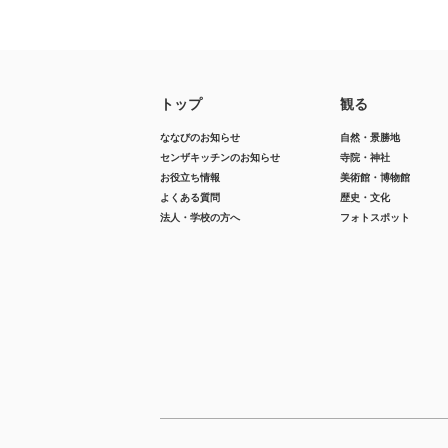
トップ
観る
ななびのお知らせ
自然・景勝地
センザキッチンのお知らせ
寺院・神社
お役立ち情報
美術館・博物館
よくある質問
歴史・文化
法人・学校の方へ
フォトスポット