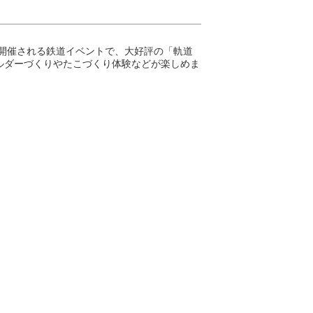
って開催される鉄道イベントで、大好評の「軌道
ルダーづくりやたこづくり体験などが楽しめま