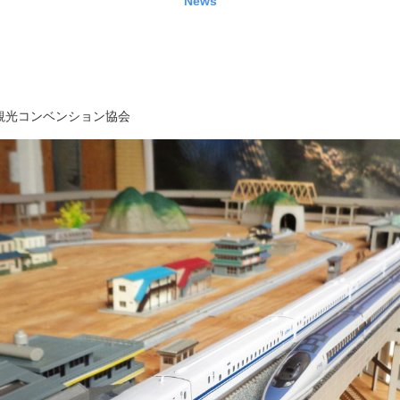
News
観光コンベンション協会