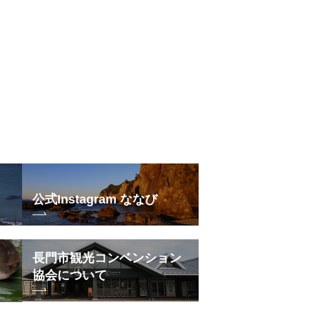
公式Instagram ななび
長門市観光コンベンション
協会について