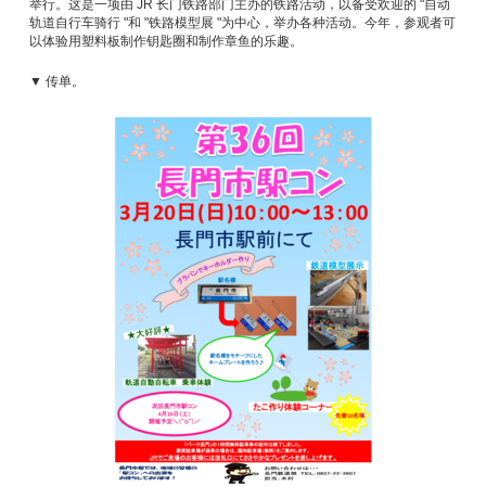
举行。这是一项由 JR 长门铁路部门主办的铁路活动，以备受欢迎的 "自动
轨道自行车骑行 "和 "铁路模型展 "为中心，举办各种活动。今年，参观者可
以体验用塑料板制作钥匙圈和制作章鱼的乐趣。
▼ 传单。