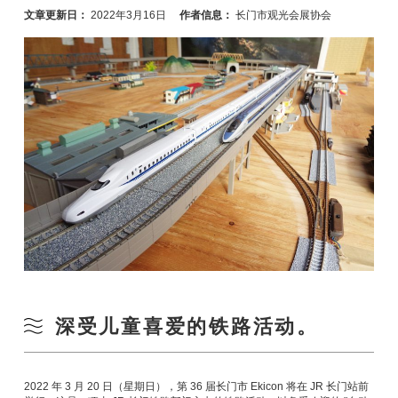
文章更新日：
2022年3月16日
作者信息：
长门市观光会展协会
深受儿童喜爱的铁路活动。
2022 年 3 月 20 日（星期日），第 36 届长门市 Ekicon 将在 JR 长门站前