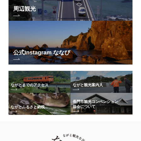
周辺観光
公式Instagram ななび
ながとまでのアクセス
ながと観光案内人
長門市観光コンベンション
協会について
ながとふるさと納税