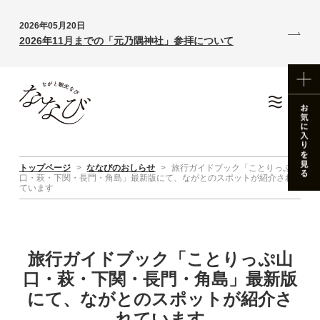
2026年05月20日
2026年11月までの「元乃隅神社」参拝について
トップページ
>
ななびのおしらせ
>
旅行ガイドブック「ことりっぷ山
口・萩・下関・長門・角島」最新版にて、ながとのスポットが紹介され
ています
旅行ガイドブック「ことりっぷ山
口・萩・下関・長門・角島」最新版
にて、ながとのスポットが紹介さ
れています