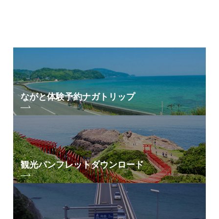
ながと体験予約
ナガトリップ
観光パンフレット
ダウンロード