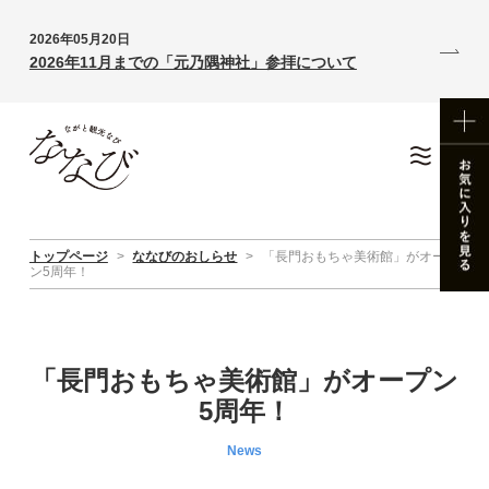
2026年05月20日
2026年11月までの「元乃隅神社」参拝について
トップページ
>
ななびのおしらせ
>
「長門おもちゃ美術館」がオープ
ン5周年！
「長門おもちゃ美術館」がオープン
5周年！
News