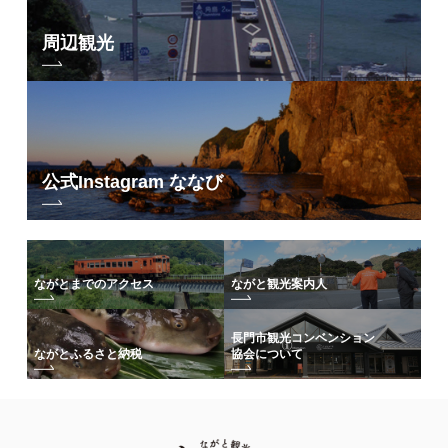
周辺観光
公式Instagram ななび
ながとまでのアクセス
ながと観光案内人
長門市観光コンベンション
協会について
ながとふるさと納税