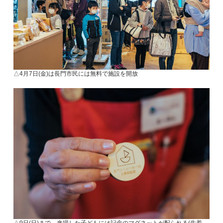
△4月7日(金)は長門市民には無料で施設を開放