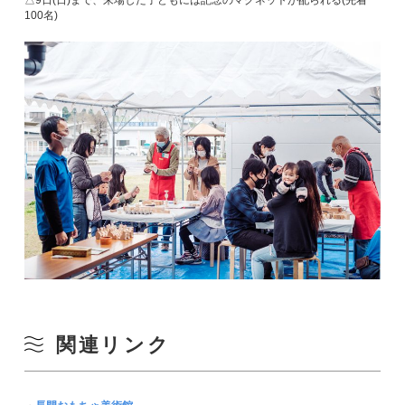
△9日(日)まで、来場した子どもには記念のマグネットが配られる(先着
100名)
関連リンク