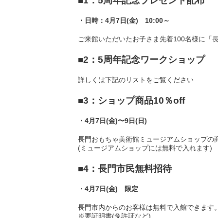
■1：5周年記念プレゼント配布
・日時：
4月7日(金) 10:00～
ご来館いただいたお子さま先着100名様に「
■2：5周年記念ワークショップ
詳しくは下記のリストをご覧ください
■3：ショップ商品10％off
・4月7日(金)〜9日(日)
長門おもちゃ美術館ミュージアムショップの商品
(ミュージアムショップには無料で入れます)
■4：長門市民無料招待
・4月7日(金) 限定
長門市内からのお客様は無料で入館できます
※要証明書(免許証など)