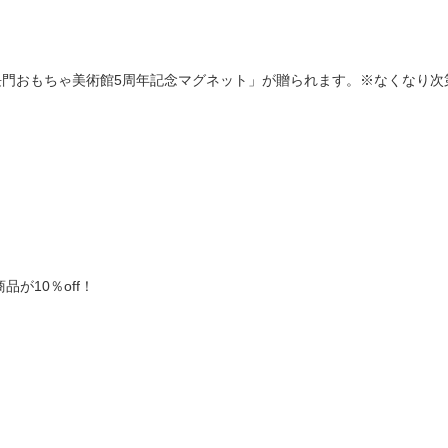
長門おもちゃ美術館5周年記念マグネット」が贈られます。※なくなり次
が10％off！
。