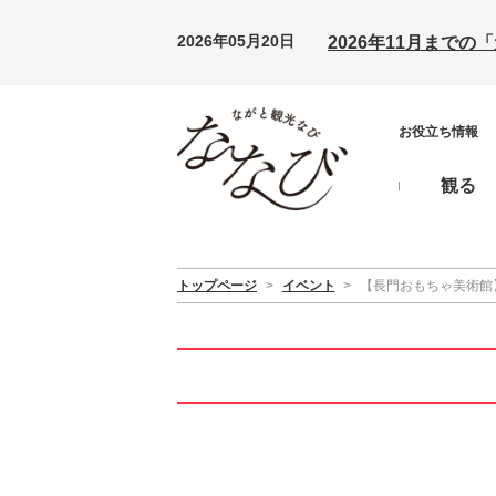
2026年05月20日
2026年11月まで
お役立ち情報
観る
トップページ
>
イベント
>
【長門おもちゃ美術館