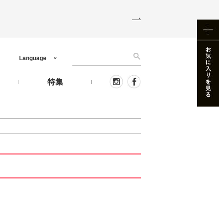
Language
う
特集