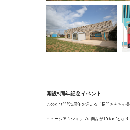
開設5周年記念イベント
このたび開設5周年を迎える「長門おもちゃ美
ミュージアムショップの商品が10％offとな