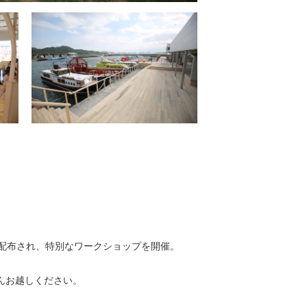
が配布され、特別なワークショップを開催。
さんお越しください。