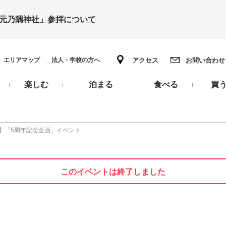
の「元乃隅神社」参拝について
エリアマップ
法人・学校の方へ
アクセス
お問い合わせ
楽しむ
泊まる
食べる
買
】「5周年記念企画」イベント
このイベントは終了しました