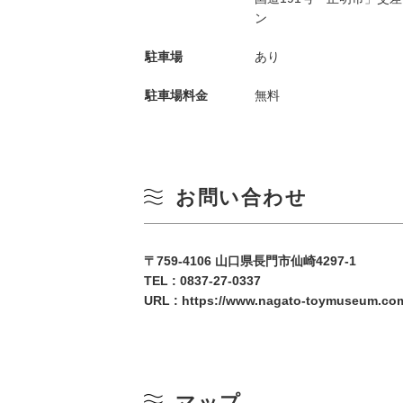
ン
10
冬
駐車場
あり
17
駐車場料金
無料
24
31
お問い合わせ
〒759-4106 山口県長門市仙崎4297-1
TEL :
0837-27-0337
URL :
https://www.nagato-toymuseum.co
マップ