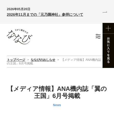
2026年05月20日
2026年11月までの「元乃隅神社」参拝について
トップページ
>
ななびのおしらせ
>
【メディア情報】ANA機内誌「翼
の王国」6月号掲載
【メディア情報】ANA機内誌「翼の
王国」6月号掲載
News