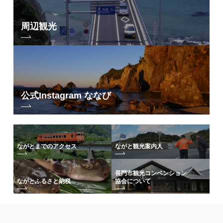
周辺観光
公式Instagram ななび
ながとまでのアクセス
ながと観光案内人
長門市観光コンベンション
協会について
ながとふるさと納税