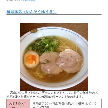
麺宗祐気（めんそうゆうき）
「沢山の心に喜びを生む」事をコンセプトとして、長門の食材を使い、
地産地消と健康をテーマに無添加のラーメンを味わえます。
おすすめメニ
最高級ブランド地どり長州黒かしわ使用 地どりラ
ュー
ーメン780円