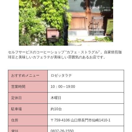
セルフサービスのコーヒーショップ “カフェ・ストラグル” 。自家焙煎珈
琲豆と美味しいカフェラテが美味しい雰囲気のあるお店です。
おすすめメニュー
ロゼッタラテ
営業時間
10：00～19:00
定休日
木曜日
駐車場
約10台
住所
〒759-4106 山口県長門市仙崎1410-1
0837-26-1550
電話