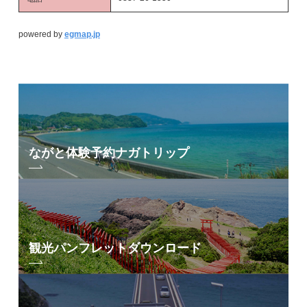
powered by
egmap.jp
ながと体験予約
ナガトリップ
観光パンフレット
ダウンロード