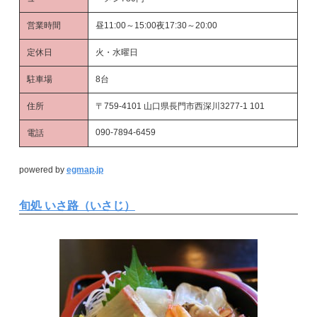
営業時間
昼11:00～15:00夜17:30～20:00
定休日
火・水曜日
駐車場
8台
住所
〒759-4101 山口県長門市西深川3277-1 101
090-7894-6459
電話
powered by
egmap.jp
旬処 いさ路（いさじ）