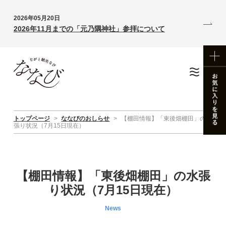
2026年05月20日
2026年11月までの「元乃隅神社」参拝について
トップページ
>
ななびのおしらせ
>
【棚田情報】「東後畑棚田」の水
張り状況（7月15日現在）
【棚田情報】「東後畑棚田」の水張
り状況（7月15日現在）
News