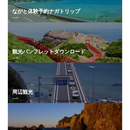
ながと体験予約
ナガトリップ
観光パンフレット
ダウンロード
周辺観光