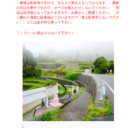
・農地は私有地ですので、立ち入り禁止となっております。
・農家
の方は仕事中ですので、ポーズを頼んだりしないでください。
・周
辺は住宅地となっておりますので、お静かにご配慮ください。
・少
し離れた場所に駐車場がございますので、路上駐車等しないで下さ
い。
・ゴミは必ず持ち帰って下さい。
▽こういった道は入らないで下さい！