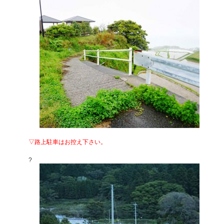
▽路上駐車はお控え下さい。
?