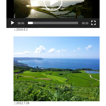
ー
00:00
00:33
△2016.6.2
△2012.7.28