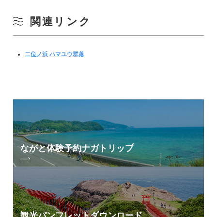
関連リンク
二位ノ浜 ハマユウ群落
ながと体験予約
ナガトリップ
観光パンフレット
ダウンロード