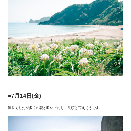
■7月14日(金)
曇りでしたが多くの花が咲いており、見頃と言えそうです。