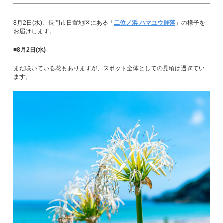
8月2日(水)、長門市日置地区にある「
二位ノ浜 ハマユウ群落
」の様子を
お届けします。
■8月2日(水)
まだ咲いている花もありますが、スポット全体としての見頃は過ぎてい
ます。