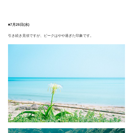
■7月26日(水)
引き続き見頃ですが、ピークはやや過ぎた印象です。