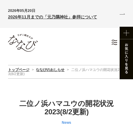
2026年05月20日
2026年11月までの「元乃隅神社」参拝について
トップページ
>
ななびのおしらせ
>
二位ノ浜ハマユウの開花状況202
3(8/2更新)
二位ノ浜ハマユウの開花状況
2023(8/2更新)
News