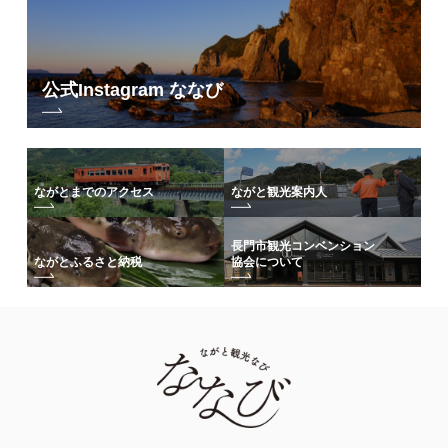
公式Instagram ななび
ながとまでのアクセス
ながと観光案内人
長門市観光コンベンション
協会について
ながとふるさと納税