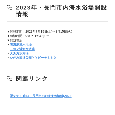
2023年・長門市内海水浴場開設
情報
▼開設期間：2023年7月15日(土)〜8月15日(火)
▼遊泳時間：9:00〜16:30まで
▼開設場所
・
青海島海水浴場
・
二位ノ浜海水浴場
・
大浜海水浴場
・
いがみ海浜公園ＹＹビーチ３５０
関連リンク
・
夏です！ 山口・長門市のおすすめ情報(2023)