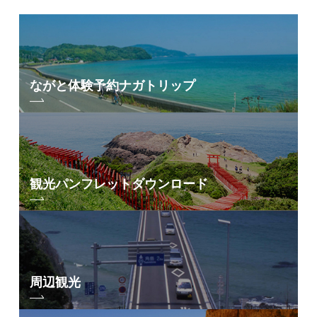
ながと体験予約
ナガトリップ
観光パンフレット
ダウンロード
周辺観光