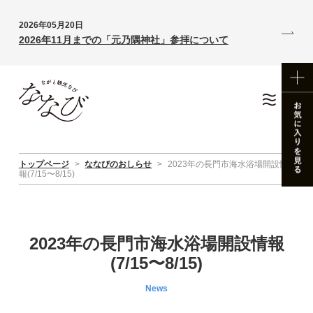
2026年05月20日
2026年11月までの「元乃隅神社」参拝について
トップページ
>
ななびのおしらせ
>
2023年の長門市海水浴場開設情
報(7/15〜8/15)
2023年の長門市海水浴場開設情報
(7/15〜8/15)
News