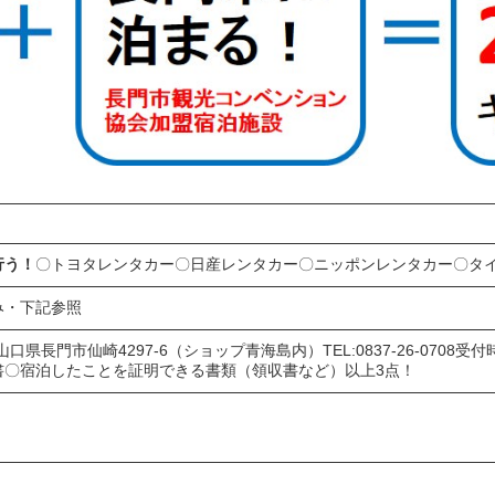
行う！
〇トヨタレンタカー〇日産レンタカー〇ニッポンレンタカー〇タ
み・下記参照
03山口県長門市仙崎4297-6（ショップ青海島内）TEL:0837-26-0708受
書〇宿泊したことを証明できる書類（領収書など）以上3点！