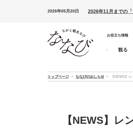
2026年05月20日
2026年11月まで
お役立ち情報
観る
トップページ
>
ななびのおしらせ
>
【NEWS】
【NEWS】