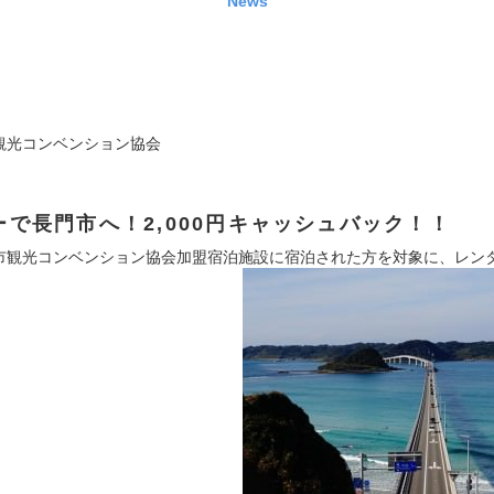
News
観光コンベンション協会
で長門市へ！2,000円キャッシュバック！！
市観光コンベンション協会加盟宿泊施設に宿泊された方を対象に、レン