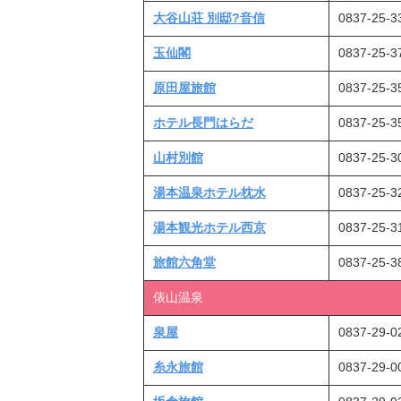
大谷山荘 別邸?音信
0837-25-3
玉仙閣
0837-25-3
原田屋旅館
0837-25-3
ホテル長門はらだ
0837-25-3
山村別館
0837-25-3
湯本温泉ホテル枕水
0837-25-3
湯本観光ホテル西京
0837-25-3
旅館六角堂
0837-25-3
俵山温泉
泉屋
0837-29-0
糸永旅館
0837-29-0