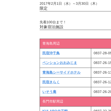
2017年2月1日（水）～3月30日（木）
限定
先着100台まで！
対象宿泊施設
青海島周辺
民宿沖千鳥
0837-28-0
ペンションおおみじま
0837-26-1
青海島シーサイドホテル
0837-26-1
民宿きらく
0837-26-1
いそう庵
0837-26-2
長門市駅周辺
KULABO大正館
0837-22-2