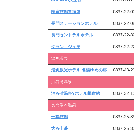
民宿旅館青海屋
0837-22-0
長門ステーションホテル
0837-22-0
長門セントラルホテル
0837-22-8
グラン・ジュテ
0837-22-2
湯免温泉
湯免観光ホテル 名湯ゆめの郷
0837-43-2
油谷湾温泉
油谷湾温泉?ホテル楊貴館
0837-32-1
長門湯本温泉
一福旅館
0837-25-3
大谷山荘
0837-25-3