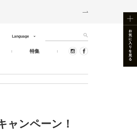
Language
う
特集
キャンペーン！