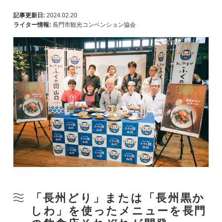
記事更新日:
2024.02.20
ライター情報:
長門市観光コンベンション協会
「長州どり」または「長州黒か
しわ」を使ったメニューを長門