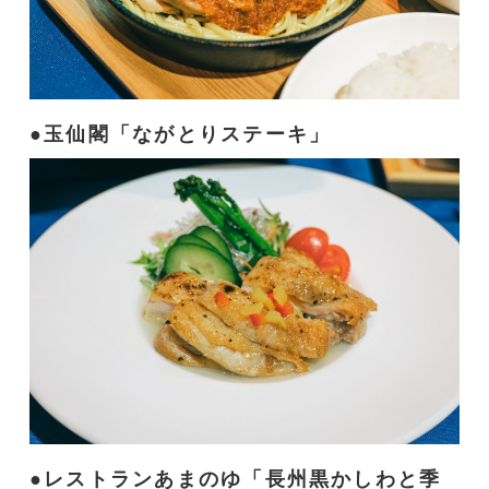
玉仙閣「ながとりステーキ」
レストランあまのゆ「長州黒かしわと季