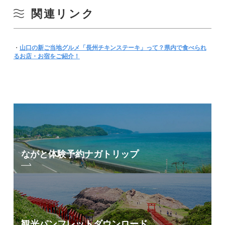
関連リンク
・
山口の新ご当地グルメ「長州チキンステーキ」って？県内で食べられ
るお店・お宿をご紹介！
ながと体験予約
ナガトリップ
観光パンフレット
ダウンロード