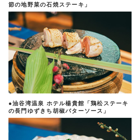
節の地野菜の石焼ステーキ」
油谷湾温泉 ホテル楊貴館「鶏松ステーキ
の長門ゆずきち胡椒バターソース」