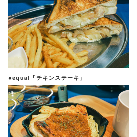
equal「チキンステーキ」