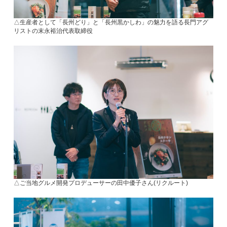
△生産者として「長州どり」と「長州黒かしわ」の魅力を語る長門アグ
リストの末永裕治代表取締役
△ご当地グルメ開発プロデューサーの田中優子さん(リクルート)