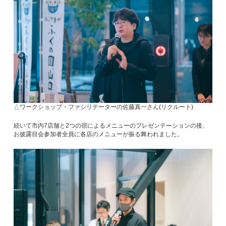
△ワークショップ・ファシリテーターの佐藤真一さん(リクルート)
続いて市内7店舗と2つの宿によるメニューのプレゼンテーションの後、
お披露目会参加者全員に各店のメニューが振る舞われました。