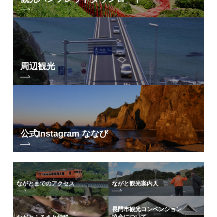
周辺観光
公式Instagram ななび
ながとまでのアクセス
ながと観光案内人
長門市観光コンベンション