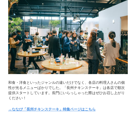
和食・洋食といったジャンルの違いだけでなく、各店の料理人さんの個
性が光るメニューばかりでした。「長州チキンステーキ」は各店で順次
提供スタートしています。長門にいらっしゃった際はぜひお召し上がり
ください！
→ななび「長州チキンステーキ」特集ページはこちら