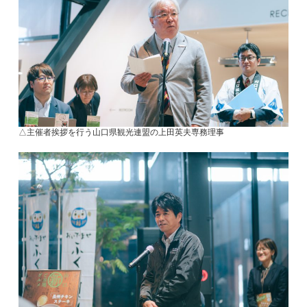
△主催者挨拶を行う山口県観光連盟の上田英夫専務理事