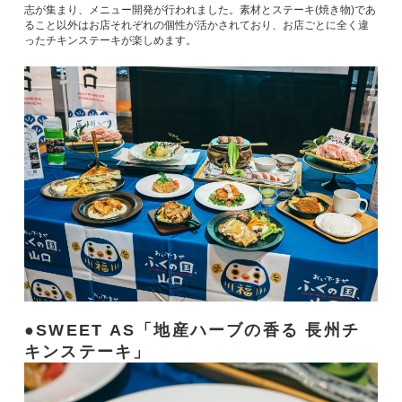
志が集まり、メニュー開発が行われました。素材とステーキ(焼き物)であ
ること以外はお店それぞれの個性が活かされており、お店ごとに全く違
ったチキンステーキが楽しめます。
SWEET AS「地産ハーブの香る 長州チ
キンステーキ」