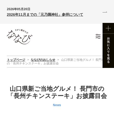
2026年05月20日
2026年11月までの「元乃隅神社」参拝について
トップページ
>
ななびのおしらせ
>
山口県新ご当地グルメ！ 長門市
の「長州チキンステーキ」お披露目会
山口県新ご当地グルメ！ 長門市の
「長州チキンステーキ」お披露目会
News