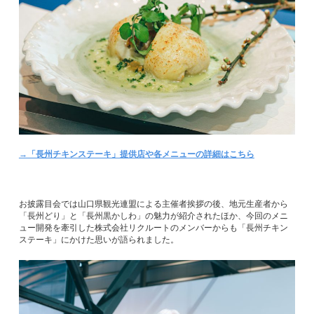
→「長州チキンステーキ」提供店や各メニューの詳細はこちら
お披露目会では山口県観光連盟による主催者挨拶の後、地元生産者から
「長州どり」と「長州黒かしわ」の魅力が紹介されたほか、今回のメニ
ュー開発を牽引した株式会社リクルートのメンバーからも「長州チキン
ステーキ」にかけた思いが語られました。