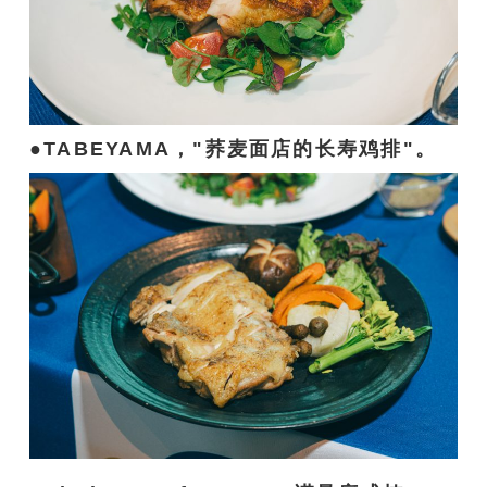
TABEYAMA，"荞麦面店的长寿鸡排"。