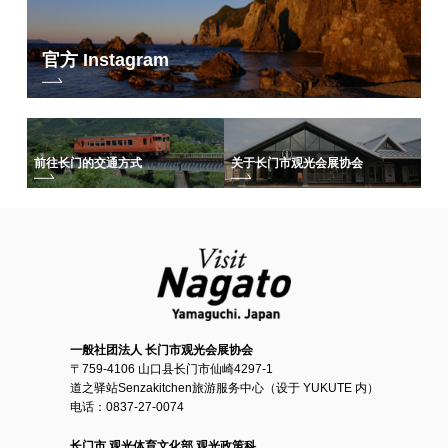
官方 Instagram
前往长门的交通方式
关于长门市观光会展协会
一般社团法人 长门市观光会展协会
〒759-4106 山口县长门市仙崎4297-1
道之驿站Senzakitchen旅游服务中心（设于 YUKUTE 内）
电话：0837-27-0074
长门市 观光体育文化部 观光政策科