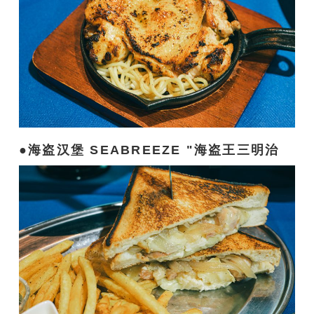
海盗汉堡 SEABREEZE "海盗王三明治