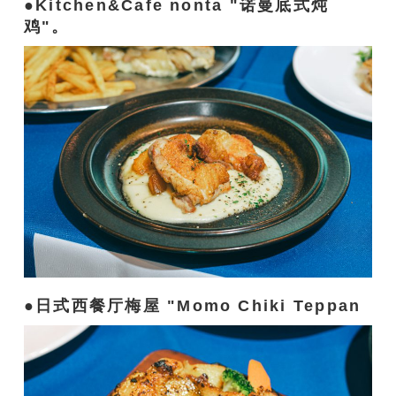
Kitchen&Cafe nonta "诺曼底式炖
鸡"。
日式西餐厅梅屋 "Momo Chiki Teppan