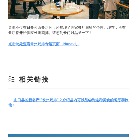
菜单不仅有日餐和西餐之分，还展现了各家餐厅厨师的个性。现在，所有
餐厅都开始供应长州鸡排。请您到长门时品尝一下！
点击此处查看常州鸡排专题页面→Nanavi。
相关链接
.....
.山口县的新名产 "长州鸡排"？介绍县内可以品尝到这种美食的餐厅和旅
馆！