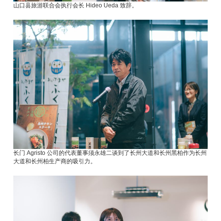
山口县旅游联合会执行会长 Hideo Ueda 致辞。
长门 Agristo 公司的代表董事须永雄二谈到了长州大道和长州黑柏作为长州
大道和长州柏生产商的吸引力。