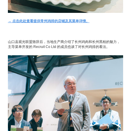
→ 点击此处查看提供常州鸡排的店铺及其菜单详情。
山口县观光联盟致辞后，当地生产商介绍了长州鸡肉和长州黑柏的魅力，
主导菜单开发的 Recruit Co Ltd 的成员也谈了对长州鸡排的看法。