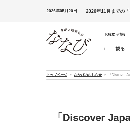
2026年05月20日
2026年11月まで
お役立ち情報
観る
トップページ
>
ななびのおしらせ
>
「Discov
「Discover