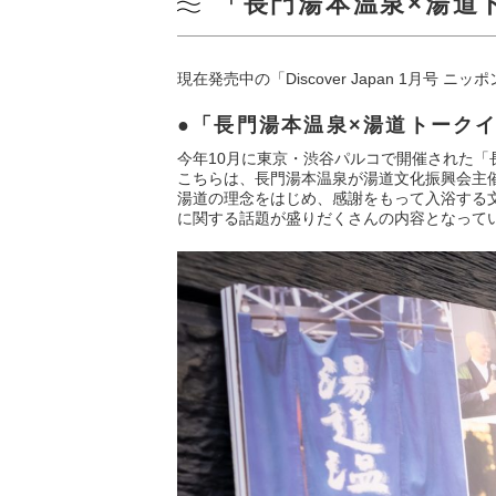
「長門湯本温泉×湯道
現在発売中の「Discover Japan 1月
「長門湯本温泉×湯道トーク
今年10月に東京・渋谷パルコで開催された「
こちらは、長門湯本温泉が湯道文化振興会主
湯道の理念をはじめ、感謝をもって入浴する文
に関する話題が盛りだくさんの内容となって