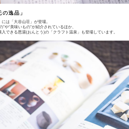
元の逸品」
」には「大谷山荘」が登場。
の”や“美味いもの”が紹介されているほか、
プでも購入できる恩湯(おんとう)の「クラフト温泉」も登場しています。