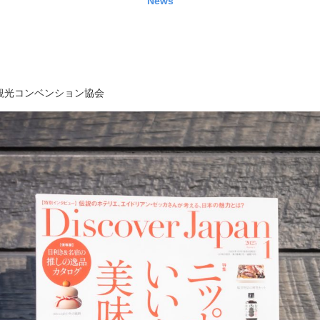
News
観光コンベンション協会