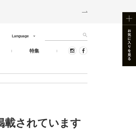
Language
う
特集
泉が掲載されています