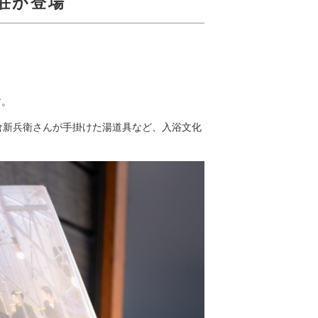
荘が登場
す。
倉新兵衛さんが手掛けた湯道具など、入浴文化