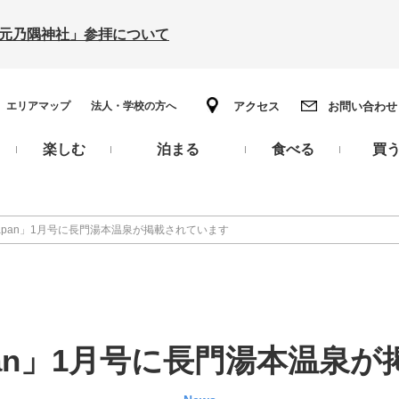
の「元乃隅神社」参拝について
エリアマップ
法人・学校の方へ
アクセス
お問い合わせ
楽しむ
泊まる
食べる
買
er Japan」1月号に長門湯本温泉が掲載されています
 Japan」1月号に長門湯本温