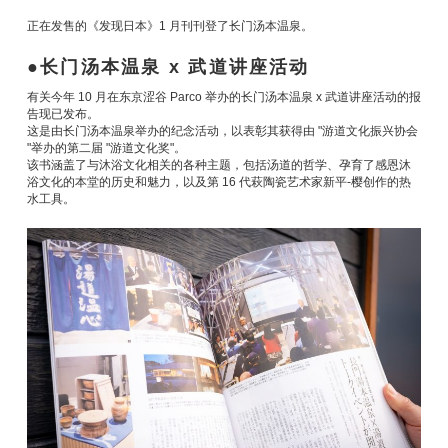
正在发售的《发现日本》1 月刊刊登了长门汤本温泉。
长门汤本温泉 x 武道讲座活动
有关今年 10 月在东京涩谷 Parco 举办的长门汤本温泉 x 武道讲座活动的报
告现已发布。
这是由长门汤本温泉举办的纪念活动，以表彰其获得由 "游道文化振兴协会
"举办的第二届 "游道文化奖"。
该书涵盖了与沐浴文化相关的各种主题，包括汤道的哲学、孕育了感恩沐
浴文化的本堂的历史和魅力，以及第 16 代萩陶瓷艺术家新平-樱创作的热
水工具。