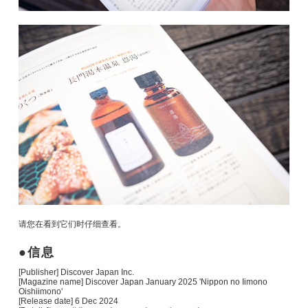
请您在看到它们时仔细查看。
信息
[Publisher] Discover Japan Inc.
[Magazine name] Discover Japan January 2025 'Nippon no Iimono
Oishiimono'
[Release date] 6 Dec 2024