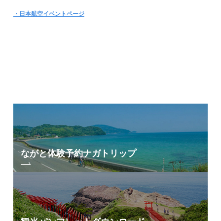
・日本航空イベントページ
ながと体験予約
ナガトリップ