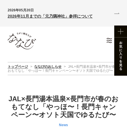
2026年05月20日
2026年11月までの「元乃隅神社」参拝について
トップページ
>
ななびのおしらせ
>
JAL×長門湯本温泉×長門市が春の
おもてなし「やっほ〜！長門キャンペーン〜オソト天国でゆるたび〜
JAL×長門湯本温泉×長門市が春のお
もてなし「やっほ〜！長門キャン
ペーン〜オソト天国でゆるたび〜
News