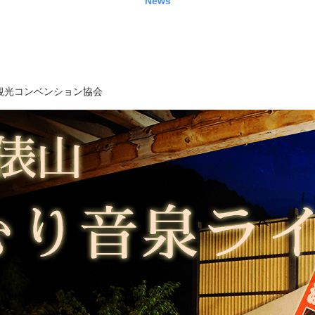
News
観光コンベンション協会