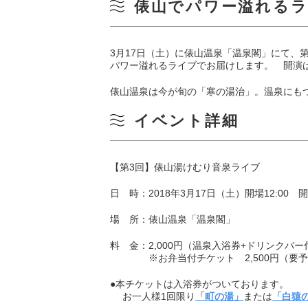
俵山でパワー溢れる
3月17日（土）に俵山温泉「温泉閣」にて、
パワー溢れるライブでお届けします。 開演は1
俵山温泉は今が旬の「寒の湯治」。温泉にも
イベント詳細
【第3回】俵山湯けむり音泉ライブ
日 時：2018年3月17日（土）開場12:00 開演
場 所：俵山温泉「温泉閣」
料 金：2,000円（温泉入浴券+ドリンクバー
※お弁当付チケット 2,500円（要予
●本チケットは入浴券がついております。
お一人様1回限り
「町の湯」
または
「白猿