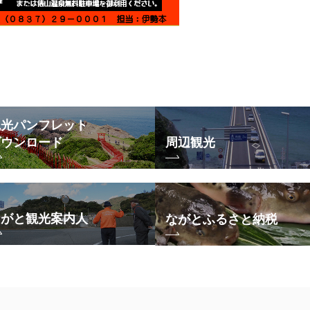
観光パンフレット
ダウンロード
周辺観光
ながと観光案内人
ながとふるさと納税