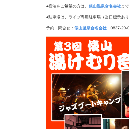
●宿泊をご希望の方は、
俵山温泉合名会社
まで
●駐車場は、ライブ専用駐車場（当日標示あ
予約・問合せ：
俵山温泉合名会社
0837-29