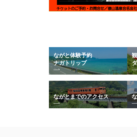
ながと体験予約
ナガトリップ
ながとまでのアクセス