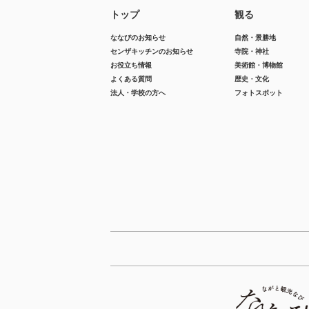
トップ
観る
ななびのお知らせ
自然・景勝地
センザキッチンのお知らせ
寺院・神社
お役立ち情報
美術館・博物館
よくある質問
歴史・文化
法人・学校の方へ
フォトスポット