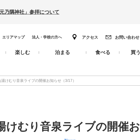
の「元乃隅神社」参拝について
エリアマップ
法人・学校の方へ
アクセス
お問い合わせ
楽しむ
泊まる
食べる
買
山湯けむり音泉ライブの開催お知らせ（3/17）
湯けむり音泉ライブの開催お知