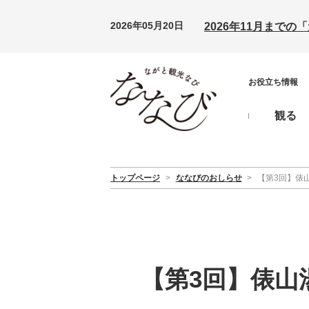
2026年05月20日
2026年11月まで
お役立ち情報
観る
トップページ
>
ななびのおしらせ
>
【第3回】俵
【第3回】俵山