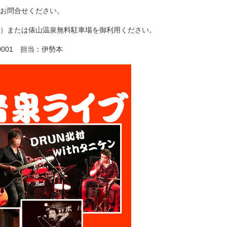
お問合せください。
り）または俵山温泉無料駐車場を御利用ください。
-0001 担当：伊勢本