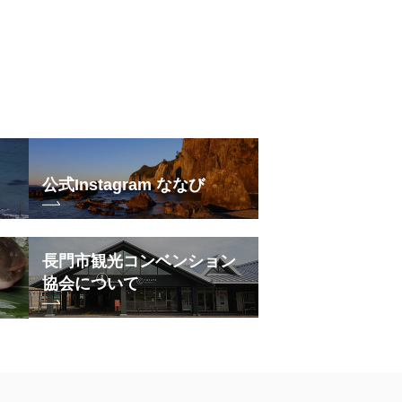
公式Instagram ななび
長門市観光コンベンション
協会について