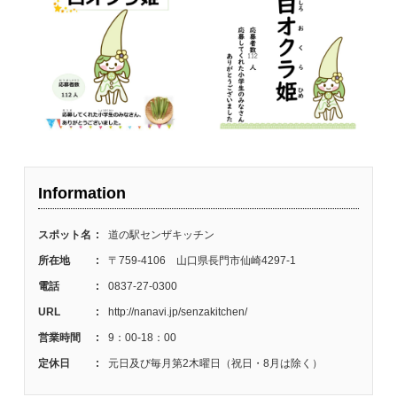
Information
スポット名
:
道の駅センザキッチン
所在地
:
〒759-4106 山口県長門市仙崎4297-1
電話
:
0837-27-0300
URL
:
http://nanavi.jp/senzakitchen/
営業時間
:
9：00-18：00
定休日
:
元日及び毎月第2木曜日（祝日・8月は除く）