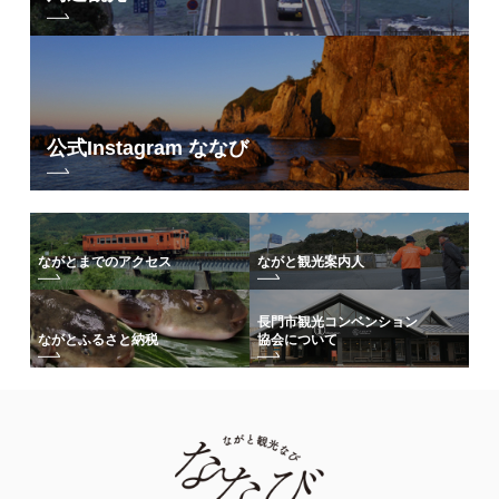
公式Instagram ななび
ながとまでのアクセス
ながと観光案内人
長門市観光コンベンション
協会について
ながとふるさと納税