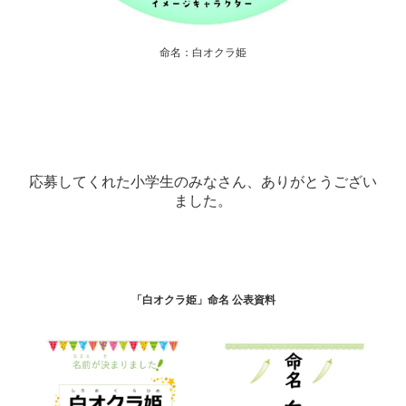
命名：白オクラ姫
応募者数：112人 ／ 命名：
「白オクラ姫」
応募してくれた小学生のみなさん、ありがとうござい
ました。
「白オクラ姫」命名 公表資料