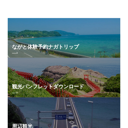
ながと体験予約
ナガトリップ
観光パンフレット
ダウンロード
周辺観光