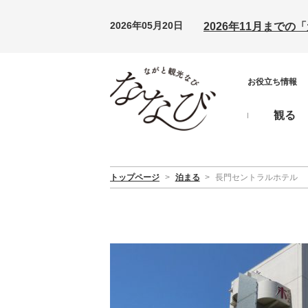
2026年05月20日
2026年11月まで
お役立ち情報
観る
トップページ
>
泊まる
>
長門セントラルホテル