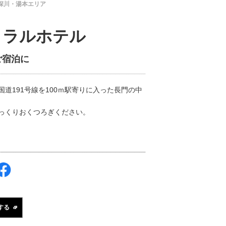
深川・湯本エリア
トラルホテル
ご宿泊に
道191号線を100ｍ駅寄りに入った長門の中
っくりおくつろぎください。
する