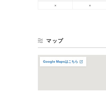
×
×
マップ
Google Mapsはこちら