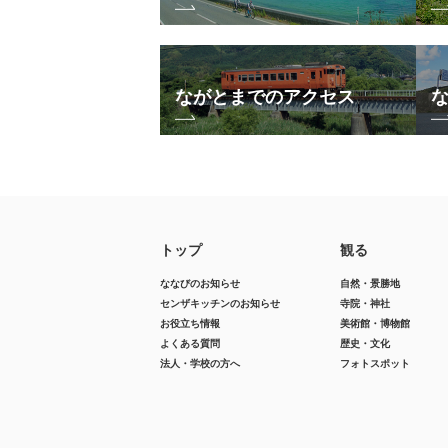
ながとまでのアクセス
トップ
観る
ななびのお知らせ
自然・景勝地
センザキッチンのお知らせ
寺院・神社
お役立ち情報
美術館・博物館
よくある質問
歴史・文化
法人・学校の方へ
フォトスポット