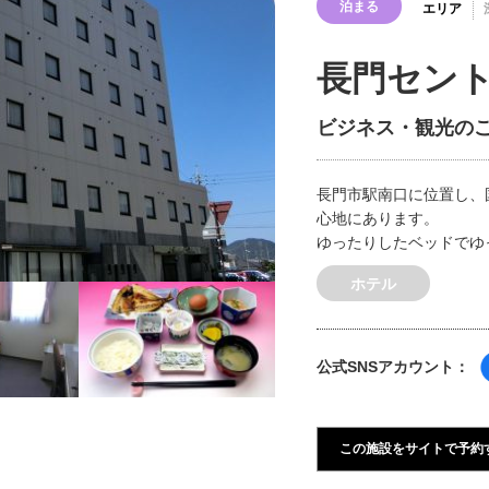
泊まる
エリア
長門セン
ビジネス・観光の
長門市駅南口に位置し、国
心地にあります。
ゆったりしたベッドでゆ
ホテル
公式SNSアカウント：
この施設をサイトで予約