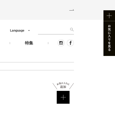
Language
う
特集