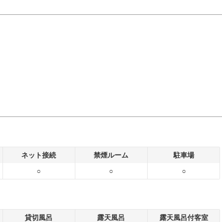
ネット接続
禁煙ルーム
駐車場
○
○
○
貸切風呂
露天風呂
露天風呂付客室