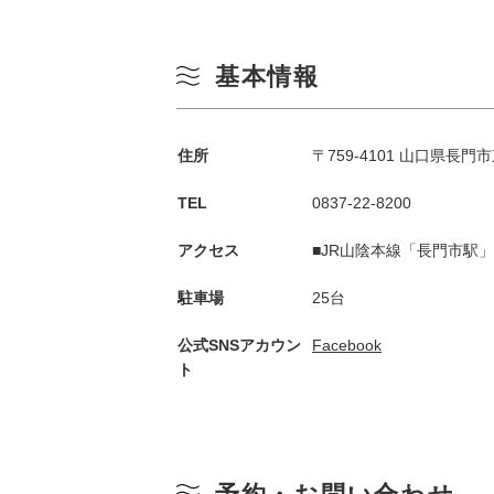
基本情報
住所
〒759-4101 山口県長門市
TEL
0837-22-8200
アクセス
■JR山陰本線「長門市駅
駐車場
25台
公式SNSアカウン
Facebook
ト