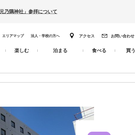
の「元乃隅神社」参拝について
エリアマップ
法人・学校の方へ
アクセス
お問い合わせ
楽しむ
泊まる
食べる
買