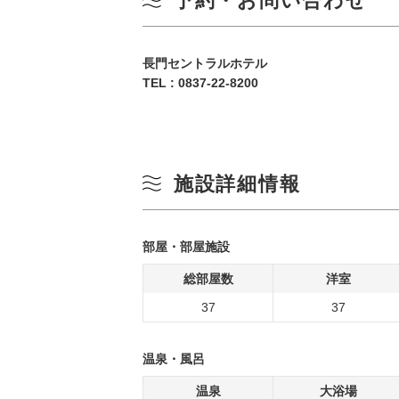
予約・お問い合わせ
長門セントラルホテル
TEL :
0837-22-8200
施設詳細情報
部屋・部屋施設
総部屋数
洋室
37
37
温泉・風呂
温泉
大浴場