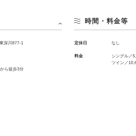
時間・料金等
東深川877-1
定休日
なし
料金
シングル／5,
ツイン／10,
」から徒歩3分