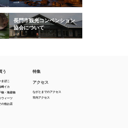
長門市観光コンベンション
協会について
買う
特集
かまぼこ
アクセス
仙崎イカ
ながとまでのアクセス
干物・海産物
市内アクセス
スウィーツ
その他お店