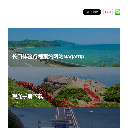
长门体验行程预约网站
Nagatrip
组成
下一件可以在两个楼层欣赏到的作品是上世纪 50 年代的作品。
据说这是 Kogetsu 的一个转折点，比起肖像画，它更注重描绘人物的形
观光手册下载
态。
同样重要的是，颜色的数量也有所减少。