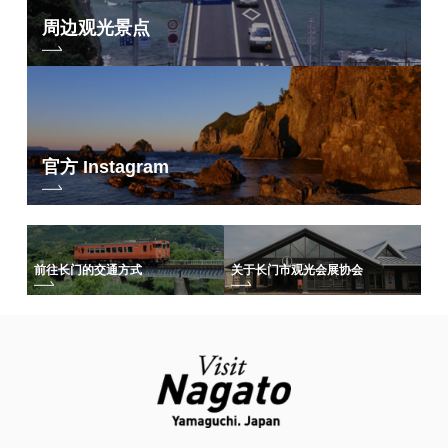
周边观光景点
官方 Instagram
前往长门的交通方式
关于长门市观光会展协会