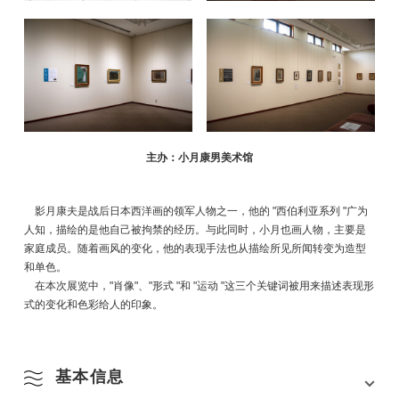
主办：小月康男美术馆
影月康夫是战后日本西洋画的领军人物之一，他的 "西伯利亚系列 "广为
人知，描绘的是他自己被拘禁的经历。与此同时，小月也画人物，主要是
家庭成员。随着画风的变化，他的表现手法也从描绘所见所闻转变为造型
和单色。
在本次展览中，"肖像"、"形式 "和 "运动 "这三个关键词被用来描述表现形
式的变化和色彩给人的印象。
基本信息